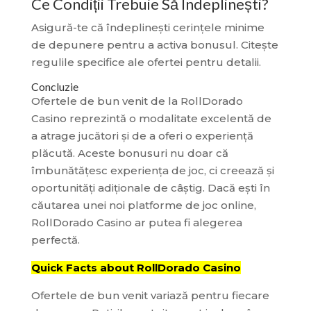
Ce Condiții Trebuie Să Îndeplinești?
Asigură-te că îndeplinești cerințele minime
de depunere pentru a activa bonusul. Citește
regulile specifice ale ofertei pentru detalii.
Concluzie
Ofertele de bun venit de la RollDorado
Casino reprezintă o modalitate excelentă de
a atrage jucători și de a oferi o experiență
plăcută. Aceste bonusuri nu doar că
îmbunătățesc experiența de joc, ci creează și
oportunități adiționale de câștig. Dacă ești în
căutarea unei noi platforme de joc online,
RollDorado Casino ar putea fi alegerea
perfectă.
Quick Facts about RollDorado Casino
Ofertele de bun venit variază pentru fiecare