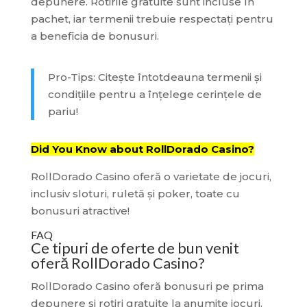
depunere. Rotirile gratuite sunt incluse în
pachet, iar termenii trebuie respectați pentru
a beneficia de bonusuri.
Pro-Tips: Citește întotdeauna termenii și
condițiile pentru a înțelege cerințele de
pariu!
Did You Know about RollDorado Casino?
RollDorado Casino oferă o varietate de jocuri,
inclusiv sloturi, ruletă și poker, toate cu
bonusuri atractive!
FAQ
Ce tipuri de oferte de bun venit
oferă RollDorado Casino?
RollDorado Casino oferă bonusuri pe prima
depunere și rotiri gratuite la anumite jocuri.