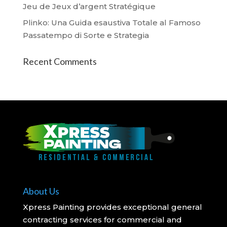
Jeu de Jeux d’argent Stratégique
Plinko: Una Guida esaustiva Totale al Famoso
Passatempo di Sorte e Strategia
Recent Comments
About Us
Xpress Painting provides exceptional general
contracting services for commercial and