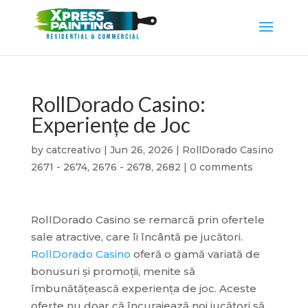
RollDorado Casino:
Experiențe de Joc
by
catcreativo
|
Jun 26, 2026
|
RollDorado Casino
2671 - 2674, 2676 - 2678, 2682
|
0 comments
RollDorado Casino se remarcă prin ofertele
sale atractive, care îi încântă pe jucători.
RollDorado Casino
oferă o gamă variată de
bonusuri și promoții, menite să
îmbunătățească experiența de joc. Aceste
oferte nu doar că încurajează noi jucători să