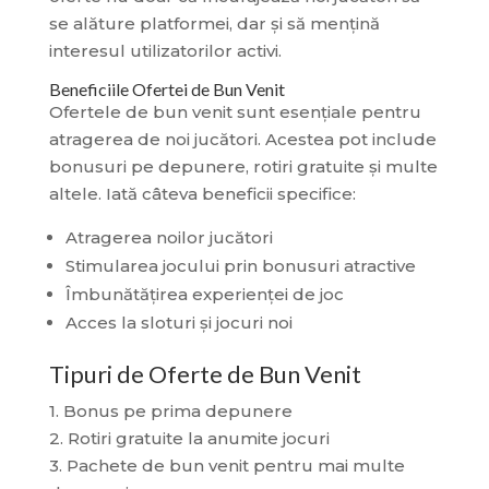
se alăture platformei, dar și să mențină
interesul utilizatorilor activi.
Beneficiile Ofertei de Bun Venit
Ofertele de bun venit sunt esențiale pentru
atragerea de noi jucători. Acestea pot include
bonusuri pe depunere, rotiri gratuite și multe
altele. Iată câteva beneficii specifice:
Atragerea noilor jucători
Stimularea jocului prin bonusuri atractive
Îmbunătățirea experienței de joc
Acces la sloturi și jocuri noi
Tipuri de Oferte de Bun Venit
1. Bonus pe prima depunere
2. Rotiri gratuite la anumite jocuri
3. Pachete de bun venit pentru mai multe