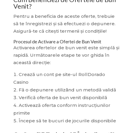
Venit?
Pentru a beneficia de aceste oferte, trebuie
să te înregistrezi și să efectuezi o depunere.
Asigură-te că citești termenii și condițiile!
Procesul de Activare a Ofertei de Bun Venit
Activarea ofertelor de bun venit este simplă și
rapidă. Următoarele etape te vor ghida în
această direcție:
Crează un cont pe site-ul RollDorado
Casino
Fă o depunere utilizând un metodă validă
Verifică oferta de bun venit disponibilă
Activează oferta conform instrucțiunilor
primite
Începe să te bucuri de jocurile disponibile