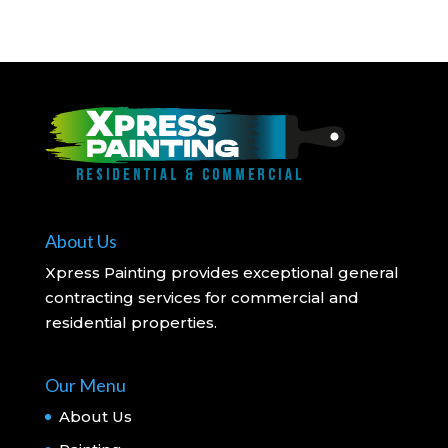
About Us
Xpress Painting provides exceptional general
contracting services for commercial and
residential properties.
Our Menu
About Us