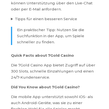
können Unterstützung über den Live-Chat
oder per E-Mail anfordern.
Tipps für einen besseren Service
Ein praktischer Tipp: Nutzen Sie die
Suchfunktion in der App, um Spiele
schneller zu finden.
Quick Facts about 7Gold Casino
Die 7Gold Casino App bietet Zugriff auf über
300 Slots, schnelle Einzahlungen und einen
24/7-Kundenservice.
Did You Know about 7Gold Casino?
Die mobile App unterstützt sowohl iOS- als
auch Android-Geräte, was sie zu einer
flexiblen Wahl für alle Spieler macht.