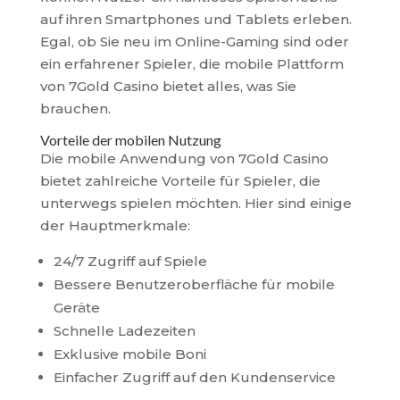
auf ihren Smartphones und Tablets erleben.
Egal, ob Sie neu im Online-Gaming sind oder
ein erfahrener Spieler, die mobile Plattform
von 7Gold Casino bietet alles, was Sie
brauchen.
Vorteile der mobilen Nutzung
Die mobile Anwendung von 7Gold Casino
bietet zahlreiche Vorteile für Spieler, die
unterwegs spielen möchten. Hier sind einige
der Hauptmerkmale:
24/7 Zugriff auf Spiele
Bessere Benutzeroberfläche für mobile
Geräte
Schnelle Ladezeiten
Exklusive mobile Boni
Einfacher Zugriff auf den Kundenservice