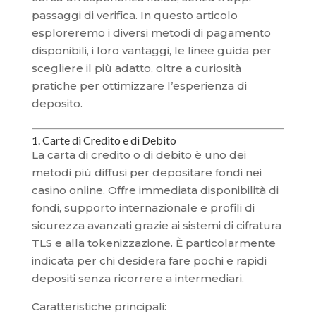
passaggi di verifica. In questo articolo
esploreremo i diversi metodi di pagamento
disponibili, i loro vantaggi, le linee guida per
scegliere il più adatto, oltre a curiosità
pratiche per ottimizzare l’esperienza di
deposito.
1. Carte di Credito e di Debito
La carta di credito o di debito è uno dei
metodi più diffusi per depositare fondi nei
casino online. Offre immediata disponibilità di
fondi, supporto internazionale e profili di
sicurezza avanzati grazie ai sistemi di cifratura
TLS e alla tokenizzazione. È particolarmente
indicata per chi desidera fare pochi e rapidi
depositi senza ricorrere a intermediari.
Caratteristiche principali: