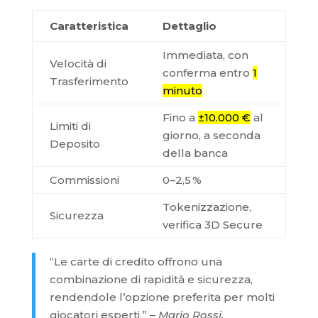
Caratteristica
Dettaglio
Immediata, con
Velocità di
conferma entro
1
Trasferimento
minuto
Fino a
±10.000 €
al
Limiti di
giorno, a seconda
Deposito
della banca
Commissioni
0–2,5 %
Tokenizzazione,
Sicurezza
verifica 3D Secure
“Le carte di credito offrono una
combinazione di rapidità e sicurezza,
rendendole l’opzione preferita per molti
giocatori esperti.” –
Mario Rossi,