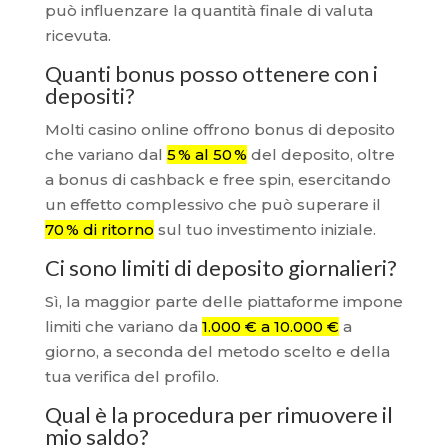
può influenzare la quantità finale di valuta
ricevuta.
Quanti bonus posso ottenere con i
depositi?
Molti casino online offrono bonus di deposito
che variano dal
5 % al 50 %
del deposito, oltre
a bonus di cashback e free spin, esercitando
un effetto complessivo che può superare il
70 % di ritorno
sul tuo investimento iniziale.
Ci sono limiti di deposito giornalieri?
Sì, la maggior parte delle piattaforme impone
limiti che variano da
1.000 € a 10.000 €
a
giorno, a seconda del metodo scelto e della
tua verifica del profilo.
Qual è la procedura per rimuovere il
mio saldo?