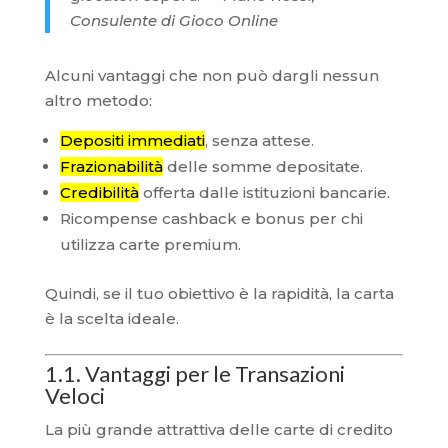
Consulente di Gioco Online
Alcuni vantaggi che non può dargli nessun
altro metodo:
Depositi immediati
, senza attese.
Frazionabilità
delle somme depositate.
Credibilità
offerta dalle istituzioni bancarie.
Ricompense cashback e bonus per chi
utilizza carte premium.
Quindi, se il tuo obiettivo è la rapidità, la carta
è la scelta ideale.
1.1. Vantaggi per le Transazioni
Veloci
La più grande attrattiva delle carte di credito