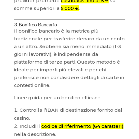
provider promette
cashback fino al 5 %
su
somme superiori a
5.000 €
.
3. Bonifico Bancario
Il bonifico bancario è la metrica più
tradizionale per trasferire denaro da un conto
a un altro. Sebbene sia meno immediato (1-3
giorni lavorativi), è indipendente da
piattaforme di terze parti. Questo metodo è
ideale per importi più elevati e per chi
preferisce non condividere dettagli di carte in
contesti online.
Linee guida per un bonifico efficace:
Controlla l’IBAN di destinazione fornito dal
casino.
Includi il
codice di riferimento (64 caratteri)
nella descrizione.