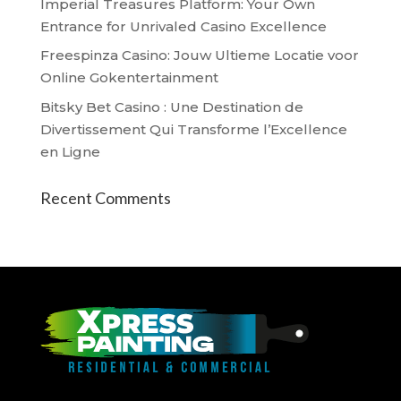
Imperial Treasures Platform: Your Own
Entrance for Unrivaled Casino Excellence
Freespinza Casino: Jouw Ultieme Locatie voor
Online Gokentertainment
Bitsky Bet Casino : Une Destination de
Divertissement Qui Transforme l’Excellence
en Ligne
Recent Comments