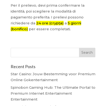
Per il prelievo, devi prima confermare la
identità, poi scegliere la modalità di
pagamento preferita. I prelievi possono
richiedere da
24 ore (crypṯa)
a
5 giorni
(bonifico)
per essere completati.
Recent Posts
Star Casino: Jouw Bestemming voor Premium
Online Gokentertainment
Spinobon Gaming Hub: The Ultimate Portal to
Premium Internet Entertainment
Entertainment