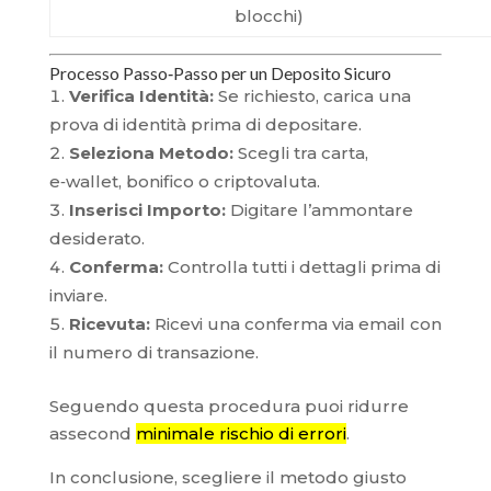
blocchi)
Processo Passo‑Passo per un Deposito Sicuro
Verifica Identità:
Se richiesto, carica una
prova di identità prima di depositare.
Seleziona Metodo:
Scegli tra carta,
e‑wallet, bonifico o criptovaluta.
Inserisci Importo:
Digitare l’ammontare
desiderato.
Conferma:
Controlla tutti i dettagli prima di
inviare.
Ricevuta:
Ricevi una conferma via email con
il numero di transazione.
Seguendo questa procedura puoi ridurre
assecond
minimale rischio di errori
.
In conclusione, scegliere il metodo giusto