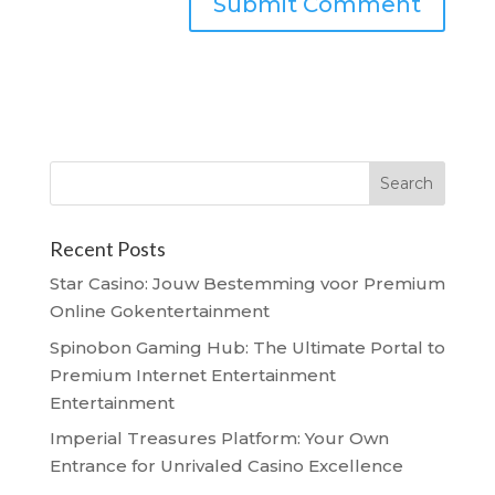
Recent Posts
Star Casino: Jouw Bestemming voor Premium
Online Gokentertainment
Spinobon Gaming Hub: The Ultimate Portal to
Premium Internet Entertainment
Entertainment
Imperial Treasures Platform: Your Own
Entrance for Unrivaled Casino Excellence