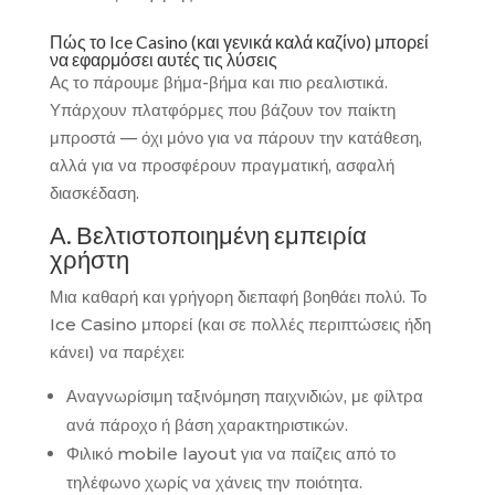
Πώς το Ice Casino (και γενικά καλά καζίνο) μπορεί
να εφαρμόσει αυτές τις λύσεις
Ας το πάρουμε βήμα-βήμα και πιο ρεαλιστικά.
Υπάρχουν πλατφόρμες που βάζουν τον παίκτη
μπροστά — όχι μόνο για να πάρουν την κατάθεση,
αλλά για να προσφέρουν πραγματική, ασφαλή
διασκέδαση.
Α. Βελτιστοποιημένη εμπειρία
χρήστη
Μια καθαρή και γρήγορη διεπαφή βοηθάει πολύ. Το
Ice Casino μπορεί (και σε πολλές περιπτώσεις ήδη
κάνει) να παρέχει:
Αναγνωρίσιμη ταξινόμηση παιχνιδιών, με φίλτρα
ανά πάροχο ή βάση χαρακτηριστικών.
Φιλικό mobile layout για να παίζεις από το
τηλέφωνο χωρίς να χάνεις την ποιότητα.