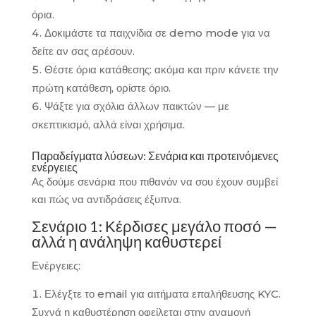
όρια.
Δοκιμάστε τα παιχνίδια σε demo mode για να
δείτε αν σας αρέσουν.
Θέστε όρια κατάθεσης: ακόμα και πριν κάνετε την
πρώτη κατάθεση, ορίστε όριο.
Ψάξτε για σχόλια άλλων παικτών — με
σκεπτικισμό, αλλά είναι χρήσιμα.
Παραδείγματα λύσεων: Σενάρια και προτεινόμενες
ενέργειες
Ας δούμε σενάρια που πιθανόν να σου έχουν συμβεί
και πώς να αντιδράσεις έξυπνα.
Σενάριο 1: Κέρδισες μεγάλο ποσό —
αλλά η ανάληψη καθυστερεί
Ενέργειες:
Ελέγξτε το email για αιτήματα επαλήθευσης KYC.
Συχνά η καθυστέρηση οφείλεται στην αναμονή