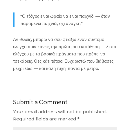
"Ο τζόγος είναι ωραίο να είναι παιχνίδι — όταν
παραμένει παιχνίδι, όχι ανάγκη."
Αν θέλεις, μπορώ να σου φτιάξω έναν σύντομο
έλεγχο πριν κάνεις την πρώτη σου κατάθεση — λίστα
ελέγχου με τα βασικά πράγματα που πρέπει να
τσεκάρεις. Θες κάτι τέτοιο; Ευχαριστώ που διάβασες
μέχρι εδώ — και καλή τύχη, πάντα με μέτρο.
Submit a Comment
Your email address will not be published.
Required fields are marked
*