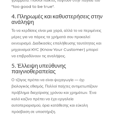
γράμματα. Πολλοί παίκτες πέφτουν στην παγίδα του
"too good to be true".
4. Πληρωμές και καθυστερήσεις στην
ανάληψη
Το να κερδίσεις είναι μια χαρά, αλλά το να περιμένεις
μέρες για να πάρεις τα χρήματά σου προκαλεί
εκνευρισμό. Διαδικασίες επαλήθευσης ταυτότητας και
μηχανισμοί KYC (Know Your Customer) μπορεί
να επιβραδύνουν τις αναλήψεις.
5. Έλλειψη υπεύθυνης
παιγνιοθεραπείας
Ο τζόγος πρέπει να είναι ψυχαγωγία — όχι
βιολογικός εθισμός. Πολλοί παίχτες αντιμετωπίζουν
πρόβλημα διαχείρισης χρόνου και χρημάτων. Ένα
καλό καζίνο πρέπει να έχει εργαλεία
αυτοπεριορισμού, όρια κατάθεσης και εύκολη
πρόσβαση σε υποστήριξη.