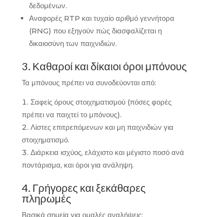
δεδομένων.
Αναφορές RTP και τυχαίο αριθμό γεννήτορα
(RNG) που εξηγούν πώς διασφαλίζεται η
δικαιοσύνη των παιχνιδιών.
3. Καθαροί και δίκαιοι όροι μπόνους
Τα μπόνους πρέπει να συνοδεύονται από:
Σαφείς όρους στοιχηματισμού (πόσες φορές
πρέπει να παιχτεί το μπόνους).
Λίστες επιτρεπόμενων και μη παιχνιδιών για
στοιχηματισμό.
Διάρκεια ισχύος, ελάχιστο και μέγιστο ποσό ανά
ποντάρισμα, και όροι για ανάληψη.
4. Γρήγορες και ξεκάθαρες
πληρωμές
Βασικά σημεία για ομαλές αναλήψεις: