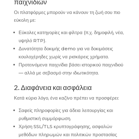
παιχνιδιών
Οι πλατφόρμες μπορούν να κάνουν τη ζωή σου πιο
εύκολη με:
Εύκολες κατηγορίες και φίλτρα (π.χ. δημοφιλή, νέα,
υψηλό RTP).
Δυνατότητα δοκιμής demo για να δοκιμάσεις
κουλοχέρηδες χωρίς να ρισκάρεις χρήματα.
Προτεινόμενα παιχνίδια βάσει ιστορικού παιχνιδιού
— αλλά με σεβασμό στην ιδιωτικότητα.
2. Διαφάνεια και ασφάλεια
Κατά κύριο λόγο, ένα καζίνο πρέπει να προσφέρει:
Σαφείς πληροφορίες για άδεια λειτουργίας και
ρυθμιστική συμμόρφωση.
Χρήση SSL/TLS κρυπτογράφησης, ασφαλών
μεθόδων πληρωμών και πολιτικών προστασίας