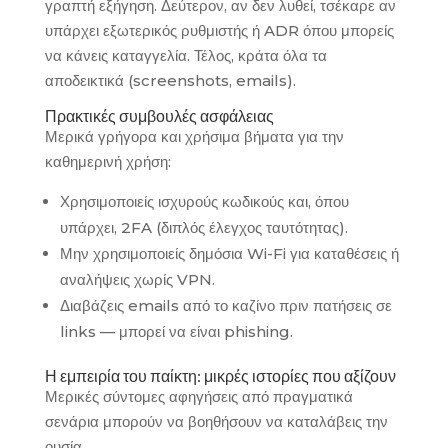
γραπτή εξήγηση. Δεύτερον, αν δεν λυθεί, τσέκαρε αν
υπάρχει εξωτερικός ρυθμιστής ή ADR όπου μπορείς
να κάνεις καταγγελία. Τέλος, κράτα όλα τα
αποδεικτικά (screenshots, emails).
Πρακτικές συμβουλές ασφάλειας
Μερικά γρήγορα και χρήσιμα βήματα για την
καθημερινή χρήση:
Χρησιμοποιείς ισχυρούς κωδικούς και, όπου
υπάρχει, 2FA (διπλός έλεγχος ταυτότητας).
Μην χρησιμοποιείς δημόσια Wi-Fi για καταθέσεις ή
αναλήψεις χωρίς VPN.
Διαβάζεις emails από το καζίνο πριν πατήσεις σε
links — μπορεί να είναι phishing.
Η εμπειρία του παίκτη: μικρές ιστορίες που αξίζουν
Μερικές σύντομες αφηγήσεις από πραγματικά
σενάρια μπορούν να βοηθήσουν να καταλάβεις την
ουσία.