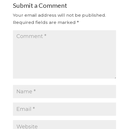
Submit a Comment
Your email address will not be published.
Required fields are marked
*