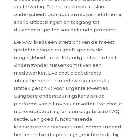
spelervaring. Dit internationale casino
onderscheidt zich door zijn superheldthema,
snelle uitbetalingen en toegang tot
duizenden spellen van bekende providers.
De FAQ biedt een overzicht van de meest
gestelde vragen en geeft spelers de
mogelijkheid om zelfstandig antwoorden te
vinden zonder tussenkomst van een
medewerker. Live chat biedt directe
interactie met een medewerker en is bij
uitstek geschikt voor urgente kwesties.
Gangbare ondersteuningskanalen op
platforms van dit niveau omvatten live chat, e-
mailondersteuning en een uitgebreide FAQ-
sectie. Een goed functionerende
klantenservice reageert snel, communiceert
helder en biedt oplossingsgerichte hulp bij