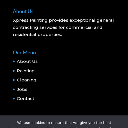
About Us
Xpress Painting provides exceptional general
contracting services for commercial and
residential properties.
Our Menu
About Us
Painting
Cleaning
Jobs
Contact
We use cookies to ensure that we give you the best