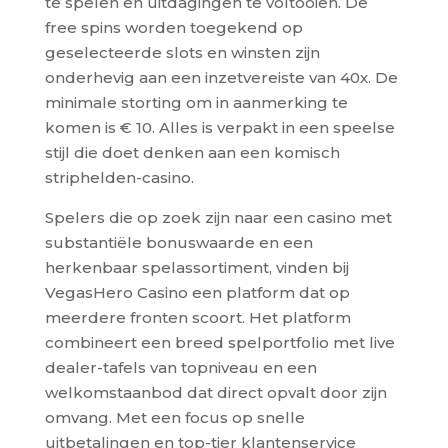
te spelen en uitdagingen te voltooien. De
free spins worden toegekend op
geselecteerde slots en winsten zijn
onderhevig aan een inzetvereiste van 40x. De
minimale storting om in aanmerking te
komen is € 10. Alles is verpakt in een speelse
stijl die doet denken aan een komisch
striphelden-casino.
Spelers die op zoek zijn naar een casino met
substantiële bonuswaarde en een
herkenbaar spelassortiment, vinden bij
VegasHero Casino een platform dat op
meerdere fronten scoort. Het platform
combineert een breed spelportfolio met live
dealer-tafels van topniveau en een
welkomstaanbod dat direct opvalt door zijn
omvang. Met een focus op snelle
uitbetalingen en top-tier klantenservice