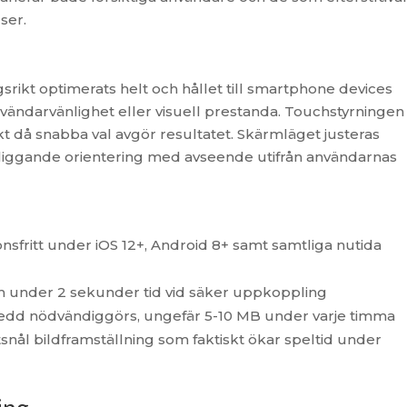
ser.
rikt optimerats helt och hållet till smartphone devices
ändarvänlighet eller visuell prestanda. Touchstyrningen
kt då snabba val avgör resultatet. Skärmläget justeras
 liggande orientering med avseende utifrån användarnas
onsfritt under iOS 12+, Android 8+ samt samtliga nutida
m under 2 sekunder tid vid säker uppkoppling
dd nödvändiggörs, ungefär 5-10 MB under varje timma
snål bildframställning som faktiskt ökar speltid under