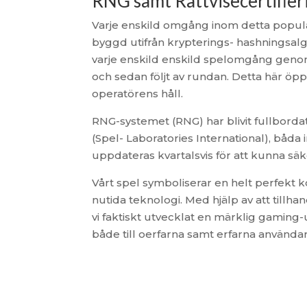
RNG samt Rättvisecertifier
Varje enskild omgång inom detta populär
byggd utifrån krypterings- hashningsalgor
varje enskild enskild spelomgång genom
och sedan följt av rundan. Detta här öpp
operatörens håll.
RNG-systemet (RNG) har blivit fullbordat
(Spel- Laboratories International), båda i
uppdateras kvartalsvis för att kunna säk
Vårt spel symboliserar en helt perfekt
nutida teknologi. Med hjälp av att till
vi faktiskt utvecklat en märklig gaming-
både till oerfarna samt erfarna använda