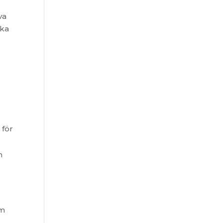
va
ika
 för
n
om