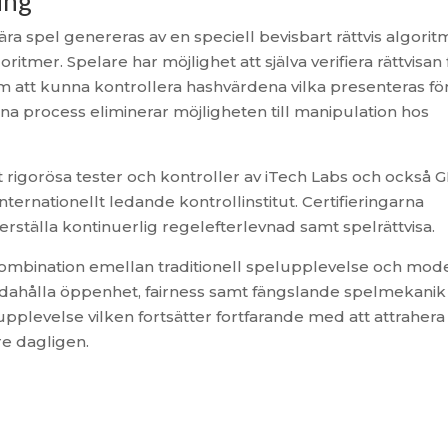
ing
a spel genereras av en speciell bevisbart rättvis algorit
itmer. Spelare har möjlighet att själva verifiera rättvisan 
 att kunna kontrollera hashvärdena vilka presenteras fö
na process eliminerar möjligheten till manipulation hos
 rigorösa tester och kontroller av iTech Labs och också G
nternationellt ledande kontrollinstitut. Certifieringarna
erställa kontinuerlig regelefterlevnad samt spelrättvisa.
 kombination emellan traditionell spelupplevelse och mod
handahålla öppenhet, fairness samt fängslande spelmekanik
upplevelse vilken fortsätter fortfarande med att attrahera
re dagligen.