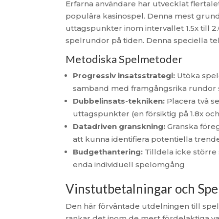
Erfarna användare har utvecklat flertale
populära kasinospel. Denna mest grundl
uttagspunkter inom intervallet 1.5x till 2
spelrundor på tiden. Denna speciella tek
Metodiska Spelmetoder
Progressiv insatsstrategi:
Utöka spele
samband med framgångsrika rundor så
Dubbelinsats-tekniken:
Placera två se
uttagspunkter (en försiktig på 1.8x och
Datadriven granskning:
Granska före
att kunna identifiera potentiella trend
Budgethantering:
Tilldela icke stör
enda individuell spelomgång
Vinstutbetalningar och Spel
Den här förväntade utdelningen till spel
rankar det inom de mest fördelaktiga va