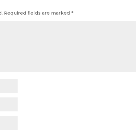
d.
Required fields are marked
*