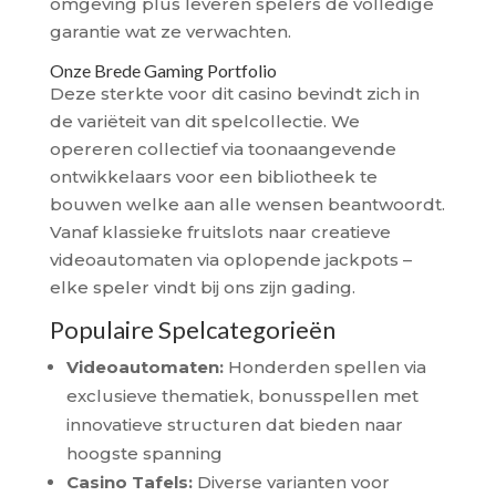
omgeving plus leveren spelers de volledige
garantie wat ze verwachten.
Onze Brede Gaming Portfolio
Deze sterkte voor dit casino bevindt zich in
de variëteit van dit spelcollectie. We
opereren collectief via toonaangevende
ontwikkelaars voor een bibliotheek te
bouwen welke aan alle wensen beantwoordt.
Vanaf klassieke fruitslots naar creatieve
videoautomaten via oplopende jackpots –
elke speler vindt bij ons zijn gading.
Populaire Spelcategorieën
Videoautomaten:
Honderden spellen via
exclusieve thematiek, bonusspellen met
innovatieve structuren dat bieden naar
hoogste spanning
Casino Tafels:
Diverse varianten voor