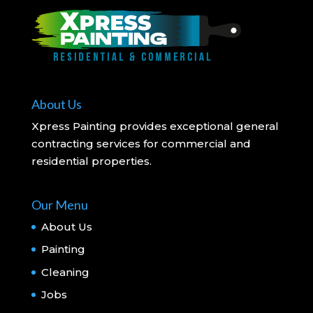
About Us
Xpress Painting provides exceptional general
contracting services for commercial and
residential properties.
Our Menu
About Us
Painting
Cleaning
Jobs