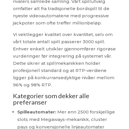
rivalers samlede samling. Vårt spillutvalg
omfatter alt fra tradisjonelle bordspill til de
nyeste videoautomatene med progressive
jackpoter som ofte treffer millionbeløp.
Vi vektlegger kvalitet over kvantitet, selv om
vårt totale antall spill passerer 3000 spill.
Enhver enkelt utvikler gjennomfører rigorøse
vurderinger før integrering på systemet vår.
Dette sikrer at spillmekanikken holder
profesjonell standard og at RTP-verdiene
ligger på konkurransedyktige nivåer mellom
96% og 98% RTP.
Kategorier som dekker alle
preferanser
Spilleautomater:
Mer enn 2500 forskjellige
slots med Megaways-mekanikk, cluster
pays og konvensjonelle linjeautomater