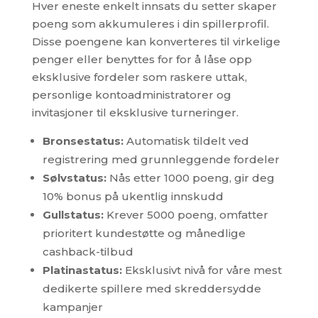
Hver eneste enkelt innsats du setter skaper
poeng som akkumuleres i din spillerprofil.
Disse poengene kan konverteres til virkelige
penger eller benyttes for for å låse opp
eksklusive fordeler som raskere uttak,
personlige kontoadministratorer og
invitasjoner til eksklusive turneringer.
Bronsestatus:
Automatisk tildelt ved
registrering med grunnleggende fordeler
Sølvstatus:
Nås etter 1000 poeng, gir deg
10% bonus på ukentlig innskudd
Gullstatus:
Krever 5000 poeng, omfatter
prioritert kundestøtte og månedlige
cashback-tilbud
Platinastatus:
Eksklusivt nivå for våre mest
dedikerte spillere med skreddersydde
kampanjer