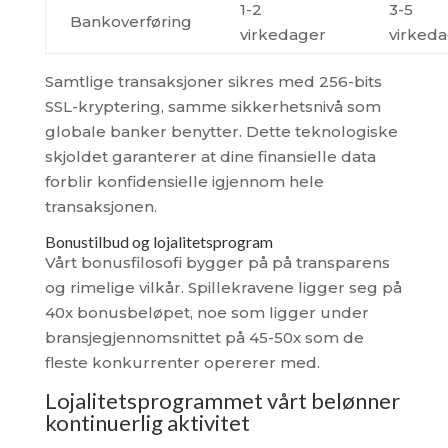
1-2
3-5
Bankoverføring
virkedager
virked
Samtlige transaksjoner sikres med 256-bits
SSL-kryptering, samme sikkerhetsnivå som
globale banker benytter. Dette teknologiske
skjoldet garanterer at dine finansielle data
forblir konfidensielle igjennom hele
transaksjonen.
Bonustilbud og lojalitetsprogram
Vårt bonusfilosofi bygger på på transparens
og rimelige vilkår. Spillekravene ligger seg på
40x bonusbeløpet, noe som ligger under
bransjegjennomsnittet på 45-50x som de
fleste konkurrenter opererer med.
Lojalitetsprogrammet vårt belønner
kontinuerlig aktivitet