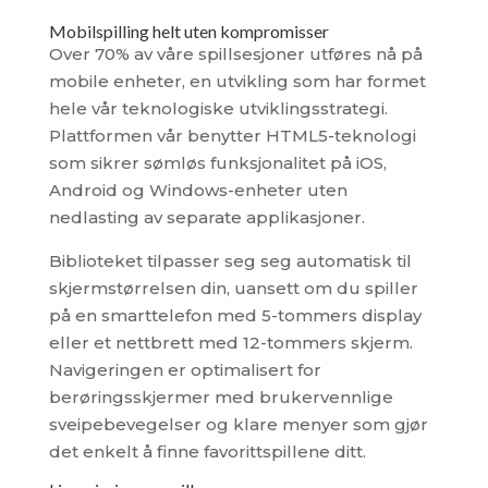
Mobilspilling helt uten kompromisser
Over 70% av våre spillsesjoner utføres nå på
mobile enheter, en utvikling som har formet
hele vår teknologiske utviklingsstrategi.
Plattformen vår benytter HTML5-teknologi
som sikrer sømløs funksjonalitet på iOS,
Android og Windows-enheter uten
nedlasting av separate applikasjoner.
Biblioteket tilpasser seg seg automatisk til
skjermstørrelsen din, uansett om du spiller
på en smarttelefon med 5-tommers display
eller et nettbrett med 12-tommers skjerm.
Navigeringen er optimalisert for
berøringsskjermer med brukervennlige
sveipebevegelser og klare menyer som gjør
det enkelt å finne favorittspillene ditt.