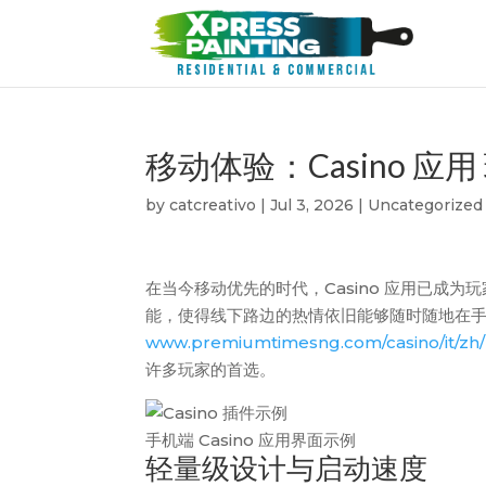
移动体验：Casino 应
by
catcreativo
|
Jul 3, 2026
|
Uncategorized
在当今移动优先的时代，Casino 应用已成
能，使得线下路边的热情依旧能够随时随地在
www.premiumtimesng.com/casino/it/zh/
许多玩家的首选。
手机端 Casino 应用界面示例
轻量级设计与启动速度