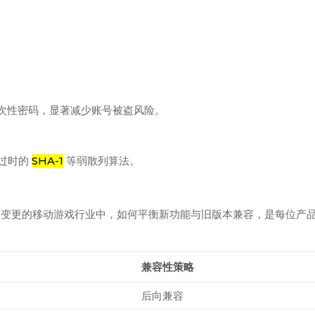
生成一次性密码，显著减少账号被盗风险。
过时的
SHA-1
等弱散列算法。
速变更的移动游戏行业中，如何平衡新功能与旧版本兼容，是每位产
兼容性策略
后向兼容