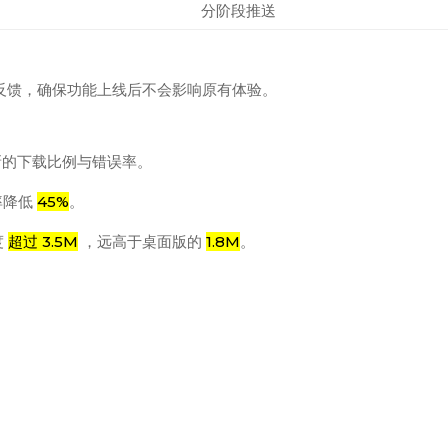
分阶段推送
家反馈，确保功能上线后不会影响原有体验。
新的下载比例与错误率。
率降低
45%
。
度
超过 3.5M
，远高于桌面版的
1.8M
。