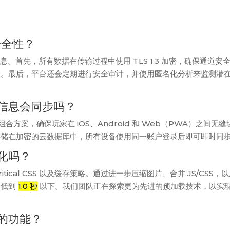
的安全性？
信息。首先，所有数据在传输过程中使用 TLS 1.3 加密，确保通道安
险。最后，平台还会定期进行安全审计，并使用匿名化分析来监测潜
户信息会同步吗？
合方案，确保玩家在 iOS、Android 和 Web（PWA）之间无缝
存储在加密的云数据库中，所有设备使用同一账户登录后即可即时同
优化吗？
cal CSS 以及缓存策略。通过进一步压缩图片、合并 JS/CSS，
降低到
1.0 秒
以下。我们团队正在探索更为先进的预加载技术，以实
装的功能？