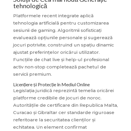
tehnologică
Platformele recent integrate aplică
tehnologia artificială pentru customizarea
sesiunii de gaming. Algoritmii sofisticați
evaluează opțiunile personale și sugerează
jocuri potrivite, construind un spațiu dinamic
ajustat preferințelor oricărui utilizator.
Funcțiile de chat live și help-ul profesional
activ non-stop completează pachetul de
servicii premium.
Licențiere și Protecție în Mediul Online
Legislația juridică reprezintă temelia oricărei
platforme credibile de jocuri de noroc.
Autoritățile de certificare din Republica Malta,
Curacao și Gibraltar cer standarde riguroase
referitoare la securitatea clienților și
echitatea. Un element confirmat