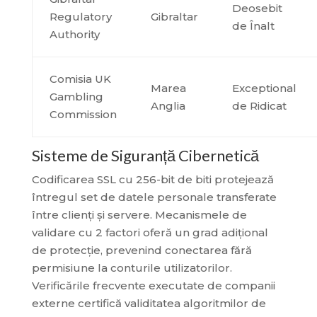
Deosebit
Regulatory
Gibraltar
de Înalt
Authority
Comisia UK
Marea
Exceptional
Gambling
Anglia
de Ridicat
Commission
Sisteme de Siguranță Cibernetică
Codificarea SSL cu 256-bit de biti protejează
întregul set de datele personale transferate
între clienți și servere. Mecanismele de
validare cu 2 factori oferă un grad adițional
de protecție, prevenind conectarea fără
permisiune la conturile utilizatorilor.
Verificările frecvente executate de companii
externe certifică validitatea algoritmilor de