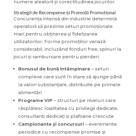
numere aleatorii și corectitudinea jocurilor.
Strategii de Recompense și Promoții Promotional
Concurența intensă din industrie determină
operatorii să prezinte seturi promoționale
mari pentru obținerea și fidelizarea
utilizatorilor. Forma promoțiilor variază
considerabil, incluzând fonduri free, spinuri la
jocuri și rambursare pentru pierderi.
Bonusul de bună întâmpinare
– seturi
complexe care sunt în stare să ajunge până
la valori substanțiale, distribuite pe primele
alimentări
Programe VIP
– structuri pe niveluri care
răsplătesc loialitatea cu privilegii dedicate,
consultanți dedicați și plafoane crescute
Campionante și concursuri
– evenimente
periodice cu recompense promise și