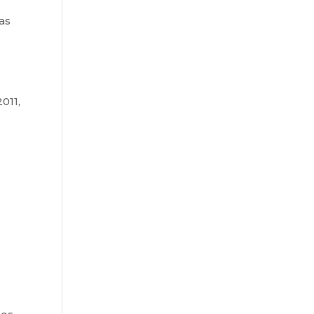
as
011,