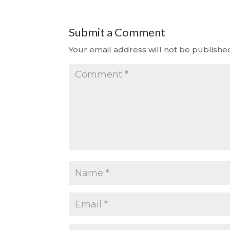
Submit a Comment
Your email address will not be publishe