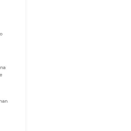
do
una
e
 han