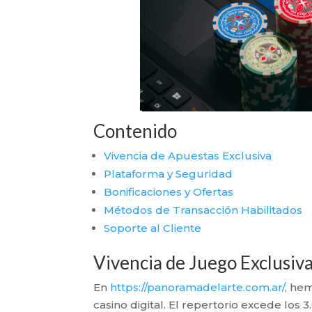
Contenido
Vivencia de Apuestas Exclusiva
Plataforma y Seguridad
Bonificaciones y Ofertas
Métodos de Transacción Habilitados
Soporte al Cliente
Vivencia de Juego Exclusiv
En
https://panoramadelarte.com.ar/
, he
casino digital. El repertorio excede l