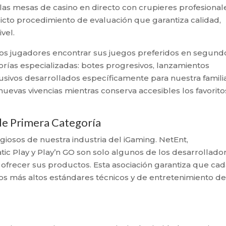
s mesas de casino en directo con crupieres profesional
ricto procedimiento de evaluación que garantiza calidad,
vel.
tros jugadores encontrar sus juegos preferidos en segund
rías especializadas: botes progresivos, lanzamientos
lusivos desarrollados específicamente para nuestra familia
 nuevas vivencias mientras conserva accesibles los favorito
de Primera Categoría
iosos de nuestra industria del iGaming. NetEnt,
ic Play y Play’n GO son solo algunos de los desarrollado
ofrecer sus productos. Esta asociación garantiza que ca
os más altos estándares técnicos y de entretenimiento de