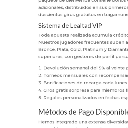
paquete de bienvenida contiene bonos 
adicionales, distribuidos en sus prime
doscientos giros gratuitos en tragamon
Sistema de Lealtad VIP
Toda apuesta realizada acumula crédito
Nuestros jugadores frecuentes suben au
Bronce, Plata, Gold, Platinum y Diaman
superiores, con gestores de perfil perso
Devolución semanal del 5% al veinte
Torneos mensuales con recompensa
Bonificaciones de recarga cada lunes 
Giros gratis sorpresa para miembros 
Regalos personalizados en fechas es
Métodos de Pago Disponibl
Hemos integrado una extensa diversidad 