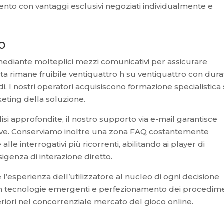
ento con vantaggi esclusivi negoziati individualmente e
to
ediante molteplici mezzi comunicativi per assicurare
etta rimane fruibile ventiquattro h su ventiquattro con dur
di. I nostri operatori acquisiscono formazione specialistica
keting della soluzione.
isi approfondite, il nostro supporto via e-mail garantisce
rative. Conserviamo inoltre una zona FAQ costantemente
e interrogativi più ricorrenti, abilitando ai player di
igenza di interazione diretto.
l’esperienza dell’utilizzatore al nucleo di ogni decisione
in tecnologie emergenti e perfezionamento dei procedime
riori nel concorrenziale mercato del gioco online.