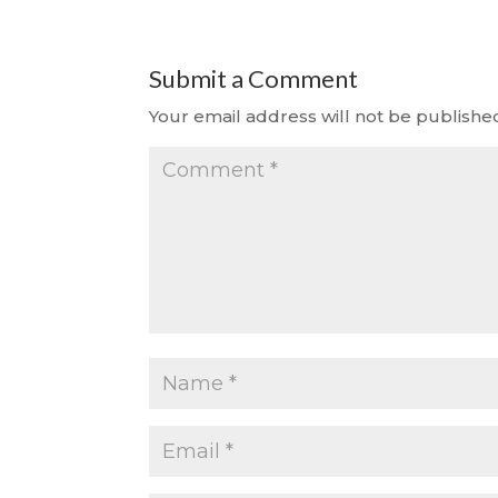
Submit a Comment
Your email address will not be publishe