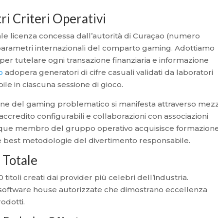
ri Criteri Operativi
ale licenza concessa dall’autorità di Curaçao (numero
parametri internazionali del comparto gaming. Adottiamo
t per tutelare ogni transazione finanziaria e informazione
o
adopera generatori di cifre casuali validati da laboratori
ile in ciascuna sessione di gioco.
ione del gaming problematico si manifesta attraverso mezz
 accredito configurabili e collaborazioni con associazioni
lunque membro del gruppo operativo acquisisce formazion
lle best metodologie del divertimento responsabile.
 Totale
toli creati dai provider più celebri dell’industria.
software house autorizzate che dimostrano eccellenza
odotti.