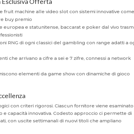
a Esclusiva Offerta
e fruit machine alle video slot con sistemi innovative com
re buy premio
e europea e statunitense, baccarat e poker dal vivo trasm
fessionisti
oni RNG di ogni classici del gambling con range adatti a o
ti che arrivano a cifre a sei e 7 zifre, connessi a network
 uniscono elementi da game show con dinamiche di gioco
ccellenza
ici con criteri rigorosi. Ciascun fornitore viene esaminato
ogo e capacità innovativa. Codesto approccio ci permette di
i, con uscite settimanali di nuovi titoli che ampliano