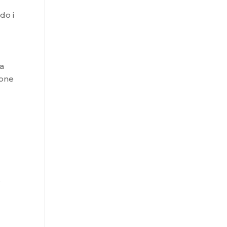
do i
la
ione
e