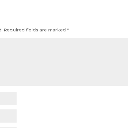
d.
Required fields are marked
*