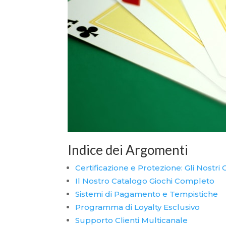
Indice dei Argomenti
Certificazione e Protezione: Gli Nostri C
Il Nostro Catalogo Giochi Completo
Sistemi di Pagamento e Tempistiche
Programma di Loyalty Esclusivo
Supporto Clienti Multicanale