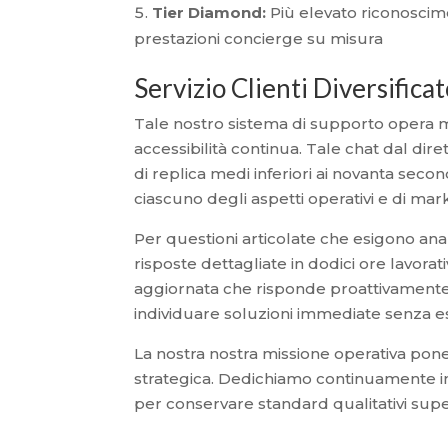
Tier Diamond:
Più elevato riconoscim
prestazioni concierge su misura
Servizio Clienti Diversifica
Tale nostro sistema di supporto opera m
accessibilità continua. Tale chat dal dir
di replica medi inferiori ai novanta secon
ciascuno degli aspetti operativi e di mar
Per questioni articolate che esigono anal
risposte dettagliate in dodici ore lavo
aggiornata che risponde proattivamente all
individuare soluzioni immediate senza es
La nostra nostra missione operativa pone 
strategica. Dedichiamo continuamente 
per conservare standard qualitativi supe