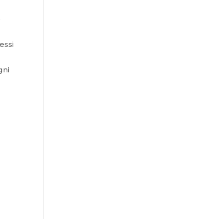
e
essi
gni