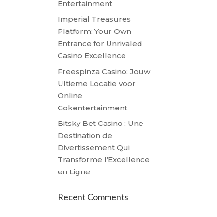
Entertainment
Imperial Treasures
Platform: Your Own
Entrance for Unrivaled
Casino Excellence
Freespinza Casino: Jouw
Ultieme Locatie voor
Online
Gokentertainment
Bitsky Bet Casino : Une
Destination de
Divertissement Qui
Transforme l’Excellence
en Ligne
Recent Comments