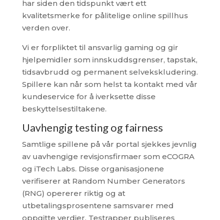
har siden den tidspunkt vært ett
kvalitetsmerke for pålitelige online spillhus
verden over.
Vi er forpliktet til ansvarlig gaming og gir
hjelpemidler som innskuddsgrenser, tapstak,
tidsavbrudd og permanent selvekskludering.
Spillere kan når som helst ta kontakt med vår
kundeservice for å iverksette disse
beskyttelsestiltakene.
Uavhengig testing og fairness
Samtlige spillene på vår portal sjekkes jevnlig
av uavhengige revisjonsfirmaer som eCOGRA
og iTech Labs. Disse organisasjonene
verifiserer at Random Number Generators
(RNG) opererer riktig og at
utbetalingsprosentene samsvarer med
oppgitte verdier. Testrapper publiseres