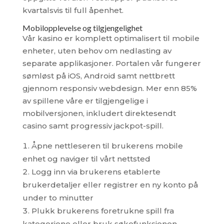
kvartalsvis til full åpenhet.
Mobilopplevelse og tilgjengelighet
Vår kasino er komplett optimalisert til mobile
enheter, uten behov om nedlasting av
separate applikasjoner. Portalen vår fungerer
sømløst på iOS, Android samt nettbrett
gjennom responsiv webdesign. Mer enn 85%
av spillene våre er tilgjengelige i
mobilversjonen, inkludert direktesendt
casino samt progressiv jackpot-spill.
Åpne nettleseren til brukerens mobile
enhet og naviger til vårt nettsted
Logg inn via brukerens etablerte
brukerdetaljer eller registrer en ny konto på
under to minutter
Plukk brukerens foretrukne spill fra
kategoriene eller bruk søkefunksjonen