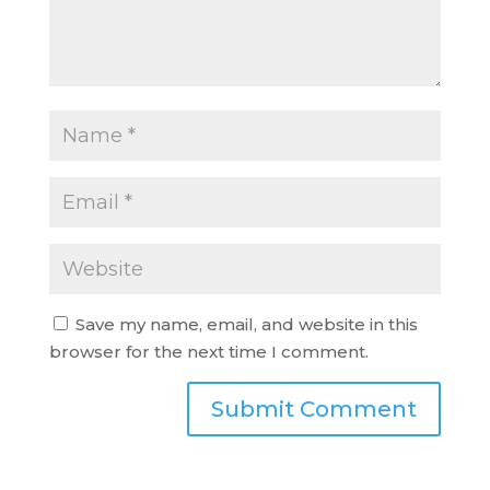
Save my name, email, and website in this
browser for the next time I comment.