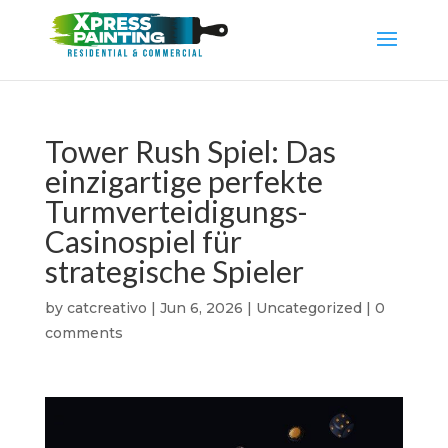
Tower Rush Spiel: Das
einzigartige perfekte
Turmverteidigungs-
Casinospiel für
strategische Spieler
by
catcreativo
|
Jun 6, 2026
|
Uncategorized
|
0
comments