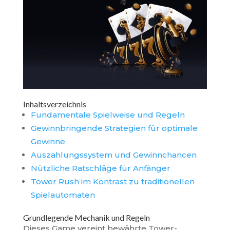
Inhaltsverzeichnis
Fundamentale Spielweise und Regeln
Gewinnbringende Strategien für optimale
Gewinne
Auszahlungssystem und Gewinnchancen
Nützliche Ratschläge für Anfänger
Tower Rush im Kontrast zu traditionellen
Spielautomaten
Grundlegende Mechanik und Regeln
Dieses Game vereint bewährte Tower-