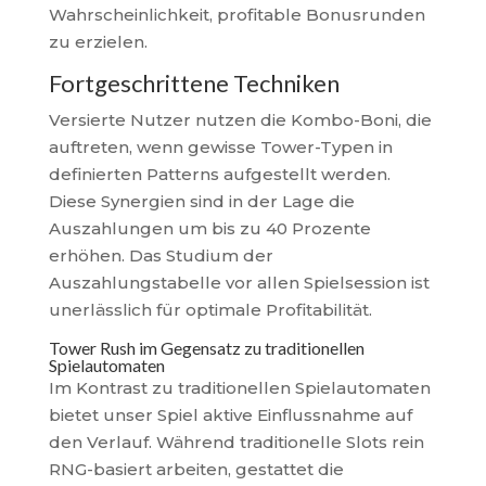
Wahrscheinlichkeit, profitable Bonusrunden
zu erzielen.
Fortgeschrittene Techniken
Versierte Nutzer nutzen die Kombo-Boni, die
auftreten, wenn gewisse Tower-Typen in
definierten Patterns aufgestellt werden.
Diese Synergien sind in der Lage die
Auszahlungen um bis zu 40 Prozente
erhöhen. Das Studium der
Auszahlungstabelle vor allen Spielsession ist
unerlässlich für optimale Profitabilität.
Tower Rush im Gegensatz zu traditionellen
Spielautomaten
Im Kontrast zu traditionellen Spielautomaten
bietet unser Spiel aktive Einflussnahme auf
den Verlauf. Während traditionelle Slots rein
RNG-basiert arbeiten, gestattet die