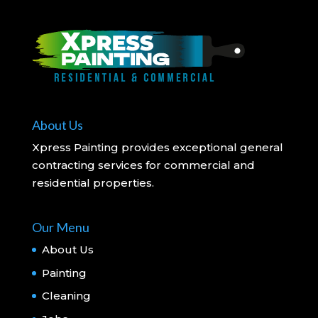
About Us
Xpress Painting provides exceptional general
contracting services for commercial and
residential properties.
Our Menu
About Us
Painting
Cleaning