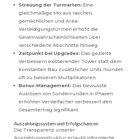
Streuung der Turmarten:
Eine
gleichmäßige Mix aus raschen,
gemächlichen und Area-
Verteidigungstürmen erhöht die
Gewinnwahrscheinlichkeiten über
verschiedene Abschnitte hinweg.
Zeitpunkt bei Upgrades:
Das gezielte
Verbessern existierender Tower statt dem
konstanten Bau zusätzlicher Units mündet
oft zu besseren Multiplikatoren.
Bonus-Management:
Das bewusste
Auslösen von Sonderrunden in Phasen
erhöhter Vervielfacher verbessert den
Gesamtertrag signifikant.
Auszahlungssystem und Erfolgschancen
Die Transparenz unserer
Auszahlungsstruktur erlaubt informierte