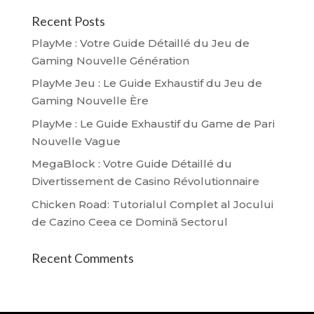
Recent Posts
PlayMe : Votre Guide Détaillé du Jeu de
Gaming Nouvelle Génération
PlayMe Jeu : Le Guide Exhaustif du Jeu de
Gaming Nouvelle Ère
PlayMe : Le Guide Exhaustif du Game de Pari
Nouvelle Vague
MegaBlock : Votre Guide Détaillé du
Divertissement de Casino Révolutionnaire
Chicken Road: Tutorialul Complet al Jocului
de Cazino Ceea ce Domină Sectorul
Recent Comments