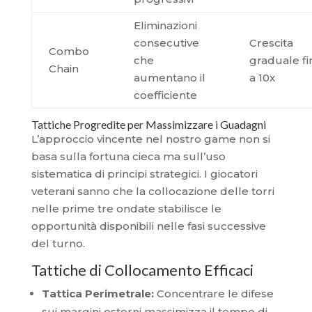
Eliminazioni
consecutive
Crescita
Combo
che
graduale fi
Chain
aumentano il
a 10x
coefficiente
Tattiche Progredite per Massimizzare i Guadagni
L’approccio vincente nel nostro game non si
basa sulla fortuna cieca ma sull’uso
sistematica di principi strategici. I giocatori
veterani sanno che la collocazione delle torri
nelle prime tre ondate stabilisce le
opportunità disponibili nelle fasi successive
del turno.
Tattiche di Collocamento Efficaci
Tattica Perimetrale:
Concentrare le difese
sui margini esterni massimizza il tempo di