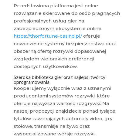
Przedstawiona platforma jest pełne
rozwiązanie skierowane do osób pragnących
profesjonalnych usług gier na
zabezpieczonym ekosystemie online.
https://thorfortune-casino.pl/
oferuje
nowoczesne systemy bezpieczeństwa oraz
obszerną ofertę rozrywki dopasowanej
względem wielorakich preferencji
dostępnych użytkowników.
Szeroka biblioteka gier oraz najlepsi twórcy
oprogramowania
Kooperujemy wyłącznie wraz z uznanymi
producentami systemów rozrywki, które
oferuje najwyższą wartość rozgrywki. Na
naszej propozycji znajdziecie ponad tysiące
tytułów zawierających automaty video, gry
stołowe, transmisje na żywo oraz
wyspecjalizowane wersje rozrywki.