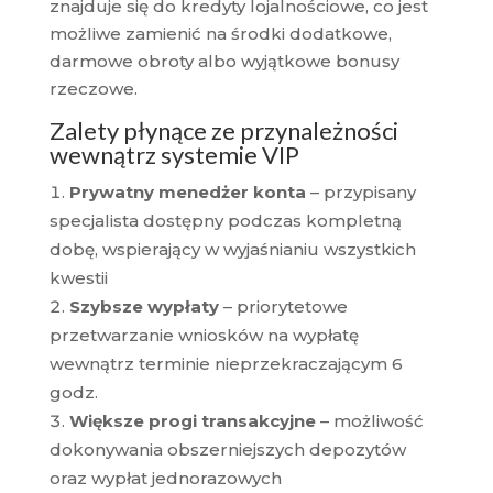
znajduje się do kredyty lojalnościowe, co jest
możliwe zamienić na środki dodatkowe,
darmowe obroty albo wyjątkowe bonusy
rzeczowe.
Zalety płynące ze przynależności
wewnątrz systemie VIP
Prywatny menedżer konta
– przypisany
specjalista dostępny podczas kompletną
dobę, wspierający w wyjaśnianiu wszystkich
kwestii
Szybsze wypłaty
– priorytetowe
przetwarzanie wniosków na wypłatę
wewnątrz terminie nieprzekraczającym 6
godz.
Większe progi transakcyjne
– możliwość
dokonywania obszerniejszych depozytów
oraz wypłat jednorazowych