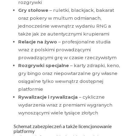
rozgrywki
Gry stołowe
– ruletki, blackjack, bakarat
oraz pokery w multum odmianach,
jednocześnie wewnątrz wydaniu RNG a
także jak ze autentycznymi krupierami
Relacje na żywo
– profesjonalne studia
wraz z polskimi prowadzącymi
prowadzącymi grę w czasie rzeczywistym
Rozgrywki specjalne
– karty zdrapki, keno,
gry bingo oraz niepowtarzalne gry własne
osiągalne tylko wewnątrz dostępnej
platformie
Rywalizacje i rywalizacja
– cykliczne
wydarzenia wraz z premiami wygranych
wynoszącymi wiele tysiące złotych
Schemat zabezpieczeń a także licencjonowanie
platformy