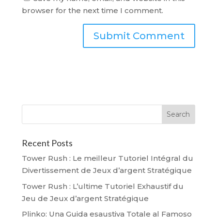
browser for the next time I comment.
Recent Posts
Tower Rush : Le meilleur Tutoriel Intégral du
Divertissement de Jeux d’argent Stratégique
Tower Rush : L’ultime Tutoriel Exhaustif du
Jeu de Jeux d’argent Stratégique
Plinko: Una Guida esaustiva Totale al Famoso