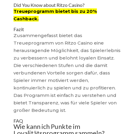
Did You Know about Ritzo Casino?
Treueprogramm bietet bis zu 20%
Cashback.
Fazit
Zusammengefasst bietet das
Treueprogramm von Ritzo Casino eine
herausragende Möglichkeit, das Spielerlebnis
zu verbessern und belohnt loyalen Einsatz.
Die verschiedenen Stufen und die damit
verbundenen Vorteile sorgen dafür, dass
Spieler immer motiviert werden,
kontinuierlich zu spielen und zu profitieren.
Das Programm ist einfach zu verstehen und
bietet Transparenz, was für viele Spieler von
großer Bedeutung ist.
FAQ
Wie kann ich Punkte im
Loyalitätsprogramm sammeln?