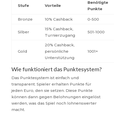
Benötigte
Stufe
Vorteile
Punkte
Bronze
10% Cashback
0-500
15% Cashback,
Silber
501-1000
Turnierzugang
20% Cashback,
Gold
persönliche
1001+
Unterstützung
Wie funktioniert das Punktesystem?
Das Punktesystem ist einfach und
transparent. Spieler erhalten Punkte für
jeden Euro, den sie setzen. Diese Punkte
können dann gegen Belohnungen eingelöst
werden, was das Spiel noch lohnenswerter
macht.