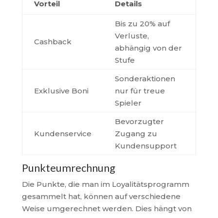
Vorteil
Details
Bis zu 20% auf
Verluste,
Cashback
abhängig von der
Stufe
Sonderaktionen
Exklusive Boni
nur für treue
Spieler
Bevorzugter
Kundenservice
Zugang zu
Kundensupport
Punkteumrechnung
Die Punkte, die man im Loyalitätsprogramm
gesammelt hat, können auf verschiedene
Weise umgerechnet werden. Dies hängt von