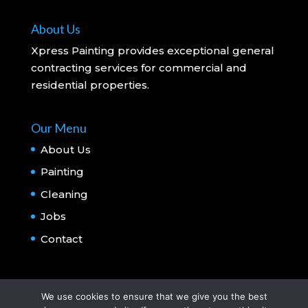
About Us
Xpress Painting provides exceptional general
contracting services for commercial and
residential properties.
Our Menu
About Us
Painting
Cleaning
Jobs
Contact
We use cookies to ensure that we give you the best