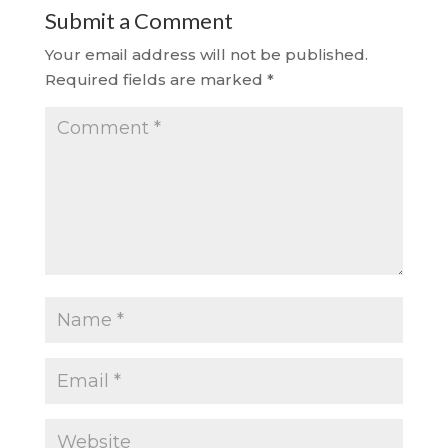
Submit a Comment
Your email address will not be published.
Required fields are marked
*