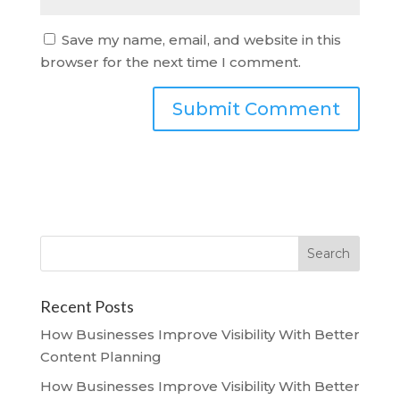
Save my name, email, and website in this
browser for the next time I comment.
Recent Posts
How Businesses Improve Visibility With Better
Content Planning
How Businesses Improve Visibility With Better