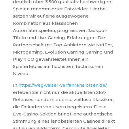
deutlich über 3.500 qualitativ hochwertigen
Spielen renommierter Entwickler. Hierbei
setzen wir auf eine ausgewogene
Kombination aus klassischen
Automatenspielen, progressiven Jackpot-
Titeln und Live-Gaming-Erfahrungen. Die
Partnerschaft mit Top-Anbietern wie NetEnt,
Microgaming, Evolution Gaming Gaming und
Play’n GO gewährleistet Ihnen ein
Spielerlebnis auf höchstem technischen
Niveau.
In
https://wegweiser-verfahrenslotsen.de/
erleben Sie nicht nur die aktuellsten Slot-
Releases, sondern ebenso zeitlose Klassiker,
die Dekaden von Usern begeistern. Diese
Live-Casino-Sektion bringt jene authentische
Stimmung eines landbasierten Casinos direkt
auf Euren Bildschirm. Geschulte Spielleiter