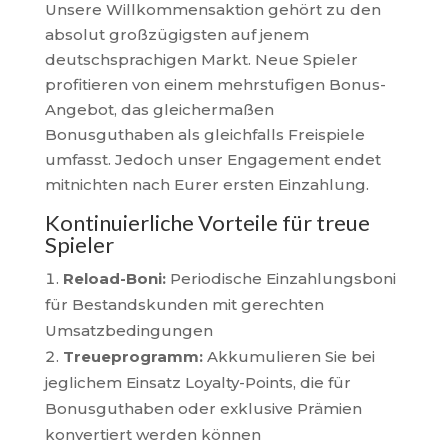
Unsere Willkommensaktion gehört zu den
absolut großzügigsten auf jenem
deutschsprachigen Markt. Neue Spieler
profitieren von einem mehrstufigen Bonus-
Angebot, das gleichermaßen
Bonusguthaben als gleichfalls Freispiele
umfasst. Jedoch unser Engagement endet
mitnichten nach Eurer ersten Einzahlung.
Kontinuierliche Vorteile für treue
Spieler
Reload-Boni:
Periodische Einzahlungsboni
für Bestandskunden mit gerechten
Umsatzbedingungen
Treueprogramm:
Akkumulieren Sie bei
jeglichem Einsatz Loyalty-Points, die für
Bonusguthaben oder exklusive Prämien
konvertiert werden können