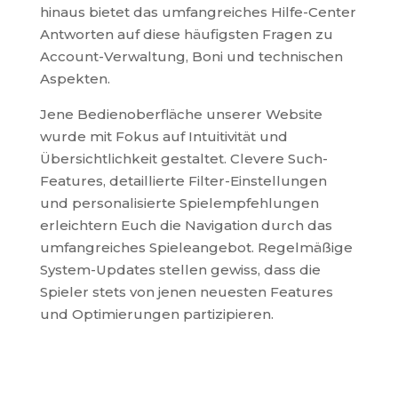
hinaus bietet das umfangreiches Hilfe-Center
Antworten auf diese häufigsten Fragen zu
Account-Verwaltung, Boni und technischen
Aspekten.
Jene Bedienoberfläche unserer Website
wurde mit Fokus auf Intuitivität und
Übersichtlichkeit gestaltet. Clevere Such-
Features, detaillierte Filter-Einstellungen
und personalisierte Spielempfehlungen
erleichtern Euch die Navigation durch das
umfangreiches Spieleangebot. Regelmäßige
System-Updates stellen gewiss, dass die
Spieler stets von jenen neuesten Features
und Optimierungen partizipieren.