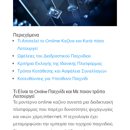
Περιεχόμενα
Τι Αποτελεί το Online Καζίνα και Κατά πόσο
Λειτουργεί
Ωφέλειες του Διαδραστικού Παιχνιδιού
Κριτήρια Εκλογής της Ιδανικής Πλατφόρμας
Τρόποι Κατάθεσης και Ασφάλεια Συναλλαγών
Κατευθύνσεις για Υπεύθυνο Παιχνίδι
Τι Είναι το Online Παιχνίδι και Με ποιον τρόπο
Λειτουργεί
Το μοντέρνο online καζίνο συνιστά μια διαδικτυακή
πλατφόρμας που παρέχει δυνατότητες ψυχαγωγίας
και νικών χάρη internet. Η τεχνολογία έχει
μεταμορφώσει την εμπειρία του τυχηρού παιχνιδιού,