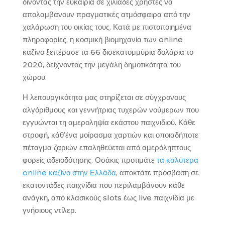
δίνοντας την ευκαιρία σε χιλιάδες χρήστες να
απολαμβάνουν πραγματικές ατμόσφαιρα από την
χαλάρωση του οικίας τους. Κατά με πιστοποιημένα
πληροφορίες, η κοσμική βιομηχανία των online
καζίνο ξεπέρασε τα 66 δισεκατομμύρια δολάρια το
2020, δείχνοντας την μεγάλη δημοτικότητα του
χώρου.
Η λειτουργικότητα μας στηρίζεται σε σύγχρονους
αλγόριθμους και γεννήτριας τυχερών νούμερων που
εγγυώνται τη αμεροληψία εκάστου παιχνιδιού. Κάθε
στροφή, κάθ’ένα μοίρασμα χαρτιών και οποιαδήποτε
πέταγμα ζαριών επαληθεύεται από αμερόληπτους
φορείς αδειοδότησης. Οσάκις προτιμάτε
τα καλύτερα
online καζίνο στην Ελλάδα
, αποκτάτε πρόσβαση σε
εκατοντάδες παιχνίδια που περιλαμβάνουν κάθε
ανάγκη, από κλασικούς slots έως live παιχνίδια με
γνήσιους ντίλερ.