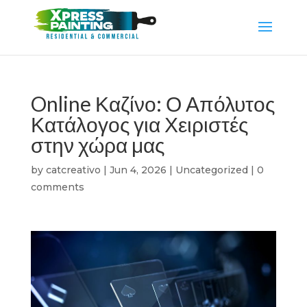
Online Καζίνο: Ο Απόλυτος
Κατάλογος για Χειριστές
στην χώρα μας
by
catcreativo
|
Jun 4, 2026
|
Uncategorized
|
0
comments