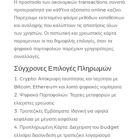
Η προστασία των οικονομικών transactions συνιστά
προτεραιότητά για κάθ’ένα αξιόπιστο online καζίνο.
Παρέχουμε εκτεταμένο φάσμα μεθόδων καταθέσεων
και ανάληψής που καλύπτουν τις απαιτήσεις όλων
των χρηστών. Οι πιστωτική και χρεωστικές κάρτα
παραμενουν οι πιο δημοφιλής επιλογές, όταν τα
ψηφιακά πορτοφολιών παρέχουν γρηγορότερες
συναλλαγές.
Σύγχρονες Επιλογές Πληρωμών
Crypto: Απόκρυψη ταυτότητας και ταχύτητα με
Bitcoin, Ethereum και λοιπά ψηφιακές νομίσματα
Ψηφιακά Πορτοφολιών: Ταχείες μεταφορών με
ελαχιστες χρεώσεις
Τραπεζικές Εμβάσματα: Ιδανική για υψηλά
κεφάλαια με μέγιστη ασφάλεια
Προπληρωμένη Κάρτα: Διαχείριση του budget
ελλείψει διασύνδεση με τραπεζικό λογαριασμό