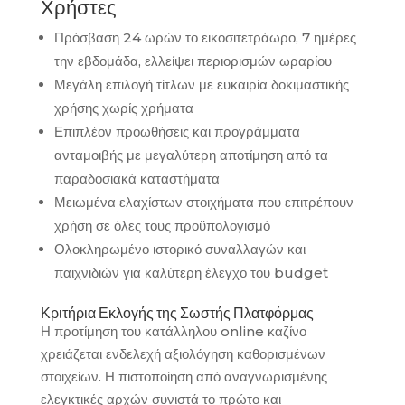
Χρήστες
Πρόσβαση 24 ωρών το εικοσιτετράωρο, 7 ημέρες
την εβδομάδα, ελλείψει περιορισμών ωραρίου
Μεγάλη επιλογή τίτλων με ευκαιρία δοκιμαστικής
χρήσης χωρίς χρήματα
Επιπλέον προωθήσεις και προγράμματα
ανταμοιβής με μεγαλύτερη αποτίμηση από τα
παραδοσιακά καταστήματα
Μειωμένα ελαχίστων στοιχήματα που επιτρέπουν
χρήση σε όλες τους προϋπολογισμό
Ολοκληρωμένο ιστορικό συναλλαγών και
παιχνιδιών για καλύτερη έλεγχο του budget
Κριτήρια Εκλογής της Σωστής Πλατφόρμας
Η προτίμηση του κατάλληλου online καζίνο
χρειάζεται ενδελεχή αξιολόγηση καθορισμένων
στοιχείων. Η πιστοποίηση από αναγνωρισμένης
ελεγκτικές αρχών συνιστά το πρώτο και