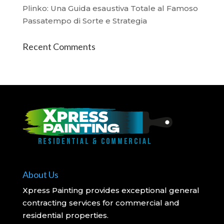
Plinko: Una Guida esaustiva Totale al Famoso
Passatempo di Sorte e Strategia
Recent Comments
About Us
Xpress Painting provides exceptional general
contracting services for commercial and
residential properties.