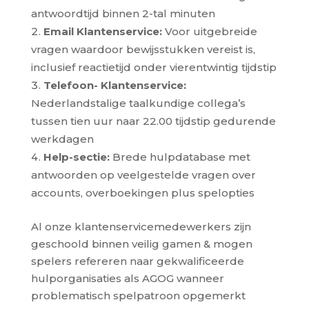
antwoordtijd binnen 2-tal minuten
Email Klantenservice:
Voor uitgebreide
vragen waardoor bewijsstukken vereist is,
inclusief reactietijd onder vierentwintig tijdstip
Telefoon- Klantenservice:
Nederlandstalige taalkundige collega’s
tussen tien uur naar 22.00 tijdstip gedurende
werkdagen
Help-sectie:
Brede hulpdatabase met
antwoorden op veelgestelde vragen over
accounts, overboekingen plus spelopties
Al onze klantenservicemedewerkers zijn
geschoold binnen veilig gamen & mogen
spelers refereren naar gekwalificeerde
hulporganisaties als AGOG wanneer
problematisch spelpatroon opgemerkt