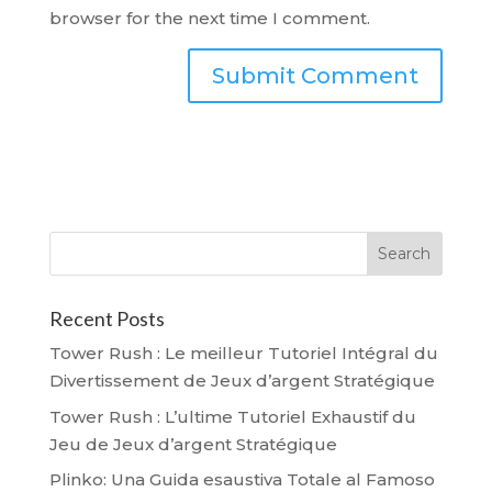
browser for the next time I comment.
Recent Posts
Tower Rush : Le meilleur Tutoriel Intégral du
Divertissement de Jeux d’argent Stratégique
Tower Rush : L’ultime Tutoriel Exhaustif du
Jeu de Jeux d’argent Stratégique
Plinko: Una Guida esaustiva Totale al Famoso