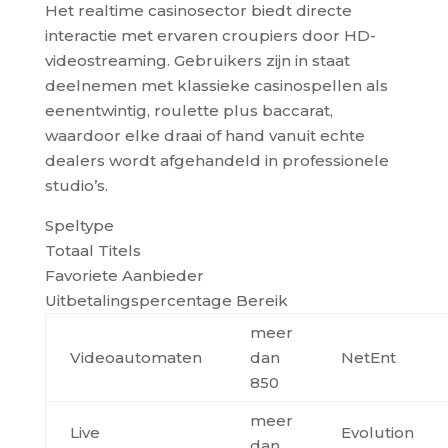
Het realtime casinosector biedt directe
interactie met ervaren croupiers door HD-
videostreaming. Gebruikers zijn in staat
deelnemen met klassieke casinospellen als
eenentwintig, roulette plus baccarat,
waardoor elke draai of hand vanuit echte
dealers wordt afgehandeld in professionele
studio’s.
Speltype
Totaal Titels
Favoriete Aanbieder
Uitbetalingspercentage Bereik
meer
Videoautomaten
dan
NetEnt
850
meer
Live
Evolution
dan