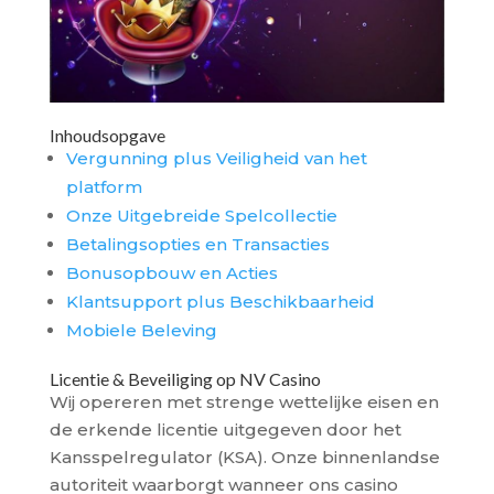
Inhoudsopgave
Vergunning plus Veiligheid van het
platform
Onze Uitgebreide Spelcollectie
Betalingsopties en Transacties
Bonusopbouw en Acties
Klantsupport plus Beschikbaarheid
Mobiele Beleving
Licentie & Beveiliging op NV Casino
Wij opereren met strenge wettelijke eisen en
de erkende licentie uitgegeven door het
Kansspelregulator (KSA). Onze binnenlandse
autoriteit waarborgt wanneer ons casino