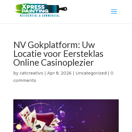
NV Gokplatform: Uw
Locatie voor Eersteklas
Online Casinoplezier
by
catcreativo
|
Apr 8, 2026
|
Uncategorized
|
0
comments