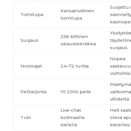
Suojattu
Kansainvälinen
Toimilupa
säännelt
toimilupa
kasinopel
Yksityisti
256-bittinen
Suojaus
täydellin
salaustekniikka
suojaus
Nopea
Nostoajat
24–72 tuntia
saatavuu
voittoihisi
Päättymä
Pelitarjonta
Yli 2000 peliä
valikoim
viihdettä
Live-chat
Heti saata
Tuki
kotimaalla
oleva ap
kielellä
kielellesi