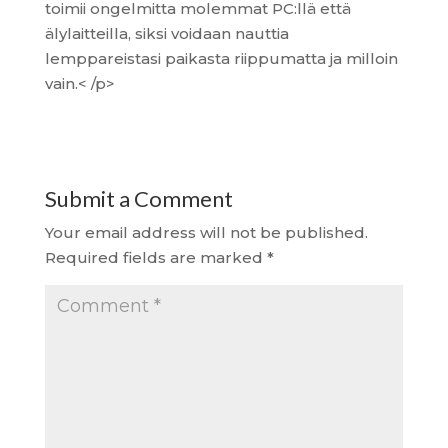
toimii ongelmitta molemmat PC:llä että
älylaitteilla, siksi voidaan nauttia
lemppareistasi paikasta riippumatta ja milloin
vain.< /p>
Submit a Comment
Your email address will not be published.
Required fields are marked
*