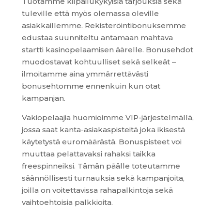
Tuotamme kilpailukykyisiä tarjouksia sekä
tuleville että myös olemassa oleville
asiakkaillemme. Rekisteröintibonuksemme
edustaa suunniteltu antamaan mahtava
startti kasinopelaamisen äärelle. Bonusehdot
muodostavat kohtuulliset sekä selkeät –
ilmoitamme aina ymmärrettävästi
bonusehtomme ennenkuin kun otat
kampanjan.
Vakiopelaajia huomioimme VIP-järjestelmällä,
jossa saat kanta-asiakaspisteitä joka ikisestä
käytetystä euromäärästä. Bonuspisteet voi
muuttaa pelattavaksi rahaksi taikka
freespinneiksi. Tämän päälle toteutamme
säännöllisesti turnauksia sekä kampanjoita,
joilla on voitettavissa rahapalkintoja sekä
vaihtoehtoisia palkkioita.