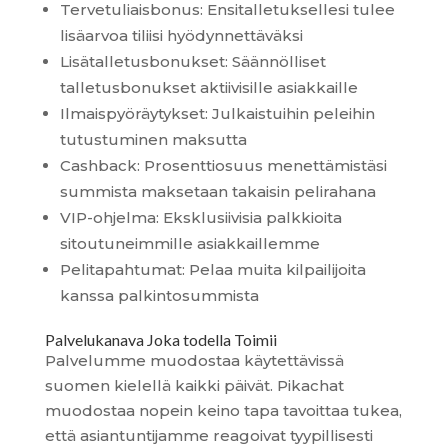
Tervetuliaisbonus: Ensitalletuksellesi tulee
lisäarvoa tiliisi hyödynnettäväksi
Lisätalletusbonukset: Säännölliset
talletusbonukset aktiivisille asiakkaille
Ilmaispyöräytykset: Julkaistuihin peleihin
tutustuminen maksutta
Cashback: Prosenttiosuus menettämistäsi
summista maksetaan takaisin pelirahana
VIP-ohjelma: Eksklusiivisia palkkioita
sitoutuneimmille asiakkaillemme
Pelitapahtumat: Pelaa muita kilpailijoita
kanssa palkintosummista
Palvelukanava Joka todella Toimii
Palvelumme muodostaa käytettävissä
suomen kielellä kaikki päivät. Pikachat
muodostaa nopein keino tapa tavoittaa tukea,
että asiantuntijamme reagoivat tyypillisesti