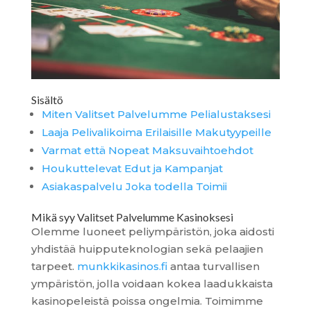
Sisältö
Miten Valitset Palvelumme Pelialustaksesi
Laaja Pelivalikoima Erilaisille Makutyypeille
Varmat että Nopeat Maksuvaihtoehdot
Houkuttelevat Edut ja Kampanjat
Asiakaspalvelu Joka todella Toimii
Mikä syy Valitset Palvelumme Kasinoksesi
Olemme luoneet peliympäristön, joka aidosti
yhdistää huipputeknologian sekä pelaajien
tarpeet.
munkkikasinos.fi
antaa turvallisen
ympäristön, jolla voidaan kokea laadukkaista
kasinopeleistä poissa ongelmia. Toimimme