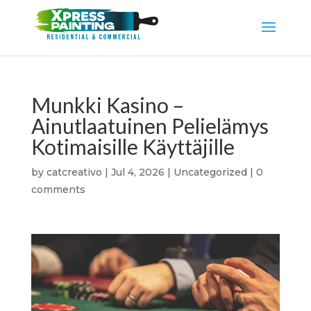
Munkki Kasino –
Ainutlaatuinen Pelielämys
Kotimaisille Käyttäjille
by
catcreativo
|
Jul 4, 2026
|
Uncategorized
|
0
comments