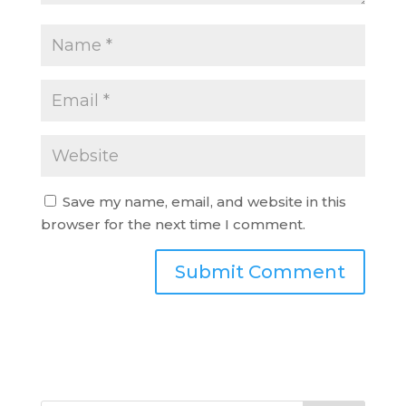
Save my name, email, and website in this
browser for the next time I comment.