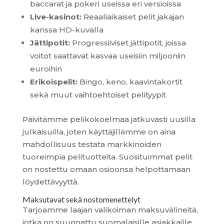
baccarat ja pokeri useissa eri versioissa
Live-kasinot:
Reaaliaikaiset pelit jakajan
kanssa HD-kuvalla
Jättipotit:
Progressiiviset jättipotit, joissa
voitot saattavat kasvaa useisiin miljooniin
euroihin
Erikoispelit:
Bingo, keno, kaavintakortit
sekä muut vaihtoehtoiset pelityypit
Päivitämme pelikokoelmaa jatkuvasti uusilla
julkaisuilla, joten käyttäjillämme on aina
mahdollisuus testata markkinoiden
tuoreimpia pelituotteita. Suosituimmat pelit
on nostettu omaan osioonsa helpottamaan
löydettävyyttä.
Maksutavat sekä nostomenettelyt
Tarjoamme laajan valikoiman maksuvälineitä,
jotka on suunnattu suomalaisille asiakkaille.