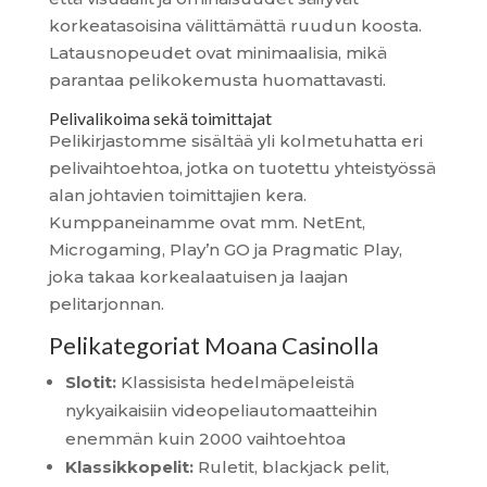
korkeatasoisina välittämättä ruudun koosta.
Latausnopeudet ovat minimaalisia, mikä
parantaa pelikokemusta huomattavasti.
Pelivalikoima sekä toimittajat
Pelikirjastomme sisältää yli kolmetuhatta eri
pelivaihtoehtoa, jotka on tuotettu yhteistyössä
alan johtavien toimittajien kera.
Kumppaneinamme ovat mm. NetEnt,
Microgaming, Play’n GO ja Pragmatic Play,
joka takaa korkealaatuisen ja laajan
pelitarjonnan.
Pelikategoriat Moana Casinolla
Slotit:
Klassisista hedelmäpeleistä
nykyaikaisiin videopeliautomaatteihin
enemmän kuin 2000 vaihtoehtoa
Klassikkopelit:
Ruletit, blackjack pelit,