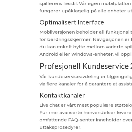
spillerens livsstil. Vår egen mobilpla
fungerer upåklagelig på alle enheter ut
Optimalisert Interface
Mobilversjonen beholder all funksjonali
for berøringsskjermer. Navigasjonen er b
du kan enkelt bytte mellom varierte spi
Android eller Windows-enheter, vil oppl
Profesjonell Kundeservice
Vår kundeserviceavdeling er tilgjengelig 
via flere kanaler for å garantere at assis
Kontaktkanaler
Live chat er vårt mest populære støtte
For mer avanserte henvendelser leverer 
omfattende FAQ-senter inneholder over 1
uttaksprosedyrer.