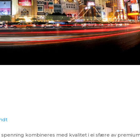
ndt
m spenning kombineres med kvalitet i ei sfære av premiu