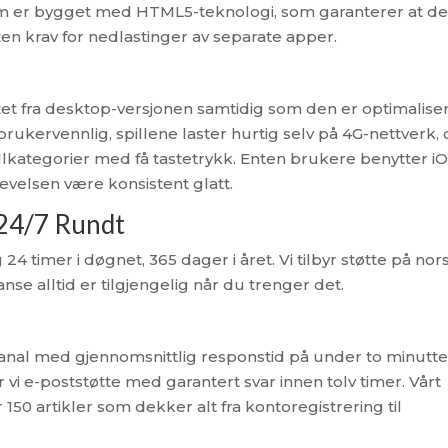
tform er bygget med HTML5-teknologi, som garanterer at d
en krav for nedlastinger av separate apper.
tet fra desktop-versjonen samtidig som den er optimalise
rukervennlig, spillene laster hurtig selv på 4G-nettverk,
llkategorier med få tastetrykk. Enten brukere benytter iO
evelsen være konsistent glatt.
 24/7 Rundt
24 timer i døgnet, 365 dager i året. Vi tilbyr støtte på nor
tanse alltid er tilgjengelig når du trenger det.
kanal med gjennomsnittlig responstid på under to minutte
vi e-poststøtte med garantert svar innen tolv timer. Vårt
50 artikler som dekker alt fra kontoregistrering til