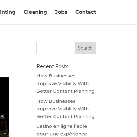
inting
Cleaning
Jobs
Contact
Recent Posts
How Businesses
Improve Visibility With
Better Content Planning
How Businesses
Improve Visibility With
Better Content Planning
Casino en ligne fiable
pour une expérience