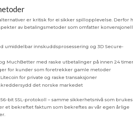
metoder
lternativer er kritisk for ei sikker spillopplevelse. Derfor 
 spekter av betalingsmetoder som omfatter konvensjonel
d umiddelbar innskuddsprosessering og 3D Secure-
r og MuchBetter med raske utbetalinger på innen 24 time
ger for kunder som foretrekker gamle metoder
itecoin for private og raske transaksjoner
t skreddersydd det norske markedet
56-bit SSL-protokoll – samme sikkerhetsnivå som brukes
e er et bekreftet faktum som bekreftes av vår egen årlige
er.