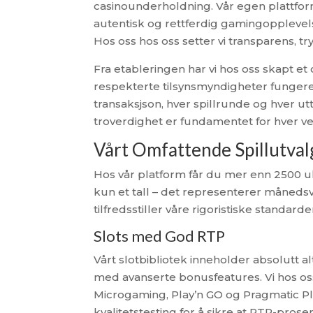
casinounderholdning. Vår egen plattform 
autentisk og rettferdig gamingopplevel
Hos oss hos oss setter vi transparens, tr
Fra etableringen har vi hos oss skapt et
respekterte tilsynsmyndigheter fungere
transaksjson, hver spillrunde og hver ut
troverdighet er fundamentet for hver ve
Vårt Omfattende Spillutval
Hos vår platform får du mer enn 2500 ul
kun et tall – det representerer månedsvi
tilfredsstiller våre rigoristiske standard
Slots med God RTP
Vårt slotbibliotek inneholder absolutt al
med avanserte bonusfeatures. Vi hos 
Microgaming, Play’n GO og Pragmatic Pla
kvalitetstesting for å sikre at RTP-pros