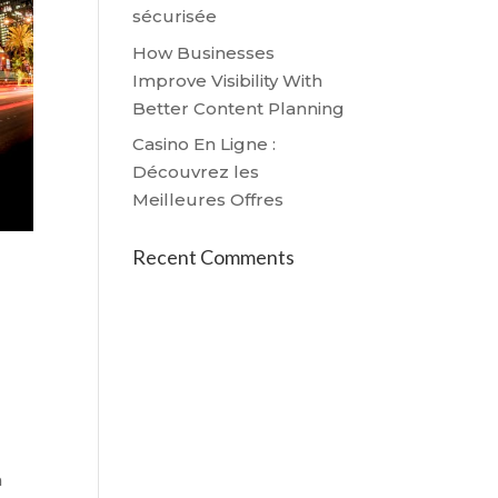
sécurisée
How Businesses
Improve Visibility With
Better Content Planning
Casino En Ligne :
Découvrez les
Meilleures Offres
Recent Comments
m