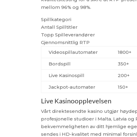
mellom 96% og 98%.
Spillkategori
Antall Spilltitler
Topp Spilleverandører
Gjennomsnittlig RTP
Videospillautomater
1800+
Bordspill
350+
Live Kasinospill
200+
Jackpot-automater
150+
Live Kasinoopplevelsen
Vårt direktesendte kasino utgjør høyde
profesjonelle studioer i Malta, Latvia o
bekvemmeligheten av ditt hjemlige eget 
sendes i HD-kvalitet med minimal forsin