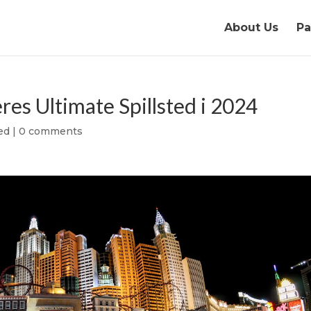
About Us
Pa
res Ultimate Spillsted i 2024
ed
|
0 comments