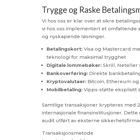
Trygge og Raske Betalings
Vi hos oss er klar over at sikre betalingsa
vi hos oss implementert et omfattende
og nyskapende løsninger.
Betalingskort:
Visa og Mastercard me
teknologi for maksimal trygghet
Digitale lommebøker:
Skrill, Netelle
Bankoverføring:
Direkte bankbetalin
Kryptovalutaer:
Bitcoin, Ethereum og L
Mobilbetaling:
Vipps-støtte eksplisit
Samtlige transaksjoner krypteres med 2
internasjonale finansinstitusjoner. Dett
audit utført av eksterne sikkerhetsfirma
Transaksjonsmetode