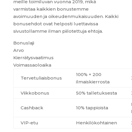
meille toimiluvan vuonna 2019, mikä
varmistaa kaikkien bonustemme
avoimuuden ja oikeudenmukaisuuden. Kaikki
bonusehdot ovat helposti luettavissa
sivustollamme ilman piilotettuja ehtoja.
Bonuslaji
Arvo
Kierrätysvaatimus
Voimassaoloaika
100% + 200
Tervetuliaisbonus
ilmaiskierrosta
Viikkobonus
50% talletuksesta
Cashback
10% tappioista
VIP-etu
Henkilökohtainen