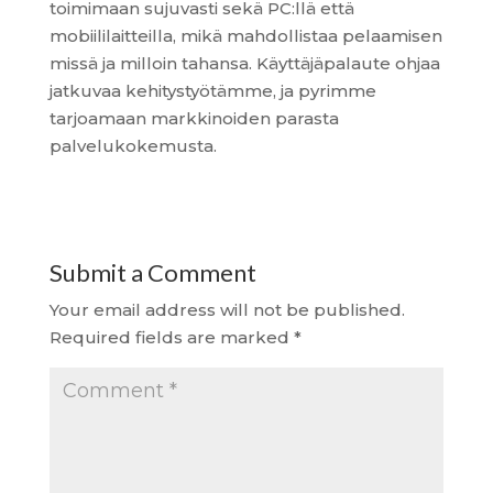
toimimaan sujuvasti sekä PC:llä että
mobiililaitteilla, mikä mahdollistaa pelaamisen
missä ja milloin tahansa. Käyttäjäpalaute ohjaa
jatkuvaa kehitystyötämme, ja pyrimme
tarjoamaan markkinoiden parasta
palvelukokemusta.
Submit a Comment
Your email address will not be published.
Required fields are marked
*