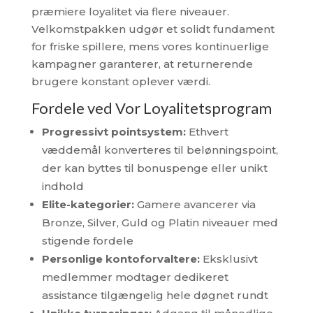
præmiere loyalitet via flere niveauer.
Velkomstpakken udgør et solidt fundament
for friske spillere, mens vores kontinuerlige
kampagner garanterer, at returnerende
brugere konstant oplever værdi.
Fordele ved Vor Loyalitetsprogram
Progressivt pointsystem:
Ethvert
væddemål konverteres til belønningspoint,
der kan byttes til bonuspenge eller unikt
indhold
Elite-kategorier:
Gamere avancerer via
Bronze, Silver, Guld og Platin niveauer med
stigende fordele
Personlige kontoforvaltere:
Eksklusivt
medlemmer modtager dedikeret
assistance tilgængelig hele døgnet rundt