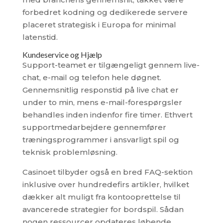
forbedret kodning og dedikerede servere
placeret strategisk i Europa for minimal
latenstid.
Kundeservice og Hjælp
Support-teamet er tilgængeligt gennem live-
chat, e-mail og telefon hele døgnet.
Gennemsnitlig responstid på live chat er
under to min, mens e-mail-forespørgsler
behandles inden indenfor fire timer. Ethvert
supportmedarbejdere gennemfører
træningsprogrammer i ansvarligt spil og
teknisk problemløsning.
Casinoet tilbyder også en bred FAQ-sektion
inklusive over hundredefirs artikler, hvilket
dækker alt muligt fra kontooprettelse til
avancerede strategier for bordspil. Sådan
nogen ressourcer opdateres løbende