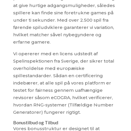
at give hurtige adgangsmuligheder, således
spillere kan finde sine foretrukne games på
under ti sekunder. Med over 2.500 spil fra
førende spiludviklere garanterer vi variation,
hvilket matcher såvel nybegyndere og
erfarne gamere.
Vi opererer med en licens udstedt af
Spelinspektionen fra Sverige, der sikrer total
overholdelse med europæiske
spillestandarder. Sådan en certificering
indebærer, at alle spil på vores platform er
testet for fairness gennem uafhængige
revisorer såsom eCOGRA, hvilket verificerer,
hvordan RNG-systemer (Tilfældige Number
Generatorer) fungerer rigtigt.
Bonustilbud og Tilbud
Vores bonusstruktur er designet til at