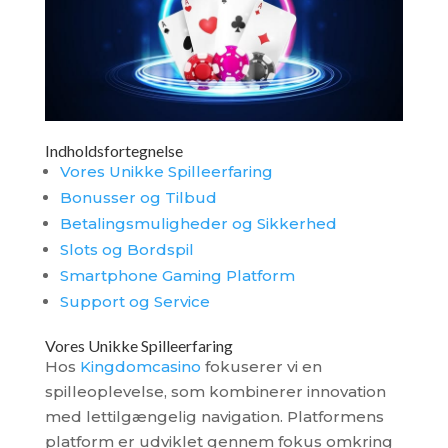
Indholdsfortegnelse
Vores Unikke Spilleerfaring
Bonusser og Tilbud
Betalingsmuligheder og Sikkerhed
Slots og Bordspil
Smartphone Gaming Platform
Support og Service
Vores Unikke Spilleerfaring
Hos
Kingdomcasino
fokuserer vi en
spilleoplevelse, som kombinerer innovation
med lettilgængelig navigation. Platformens
platform er udviklet gennem fokus omkring