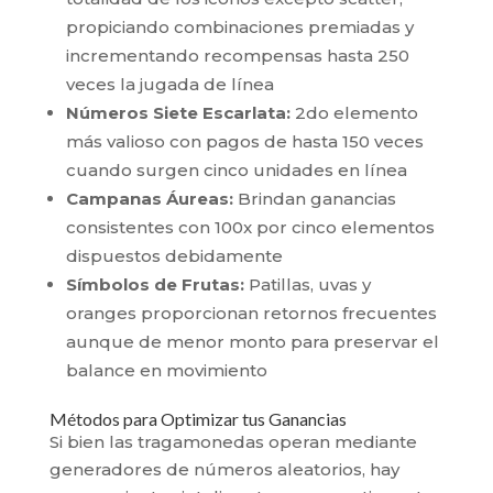
propiciando combinaciones premiadas y
incrementando recompensas hasta 250
veces la jugada de línea
Números Siete Escarlata:
2do elemento
más valioso con pagos de hasta 150 veces
cuando surgen cinco unidades en línea
Campanas Áureas:
Brindan ganancias
consistentes con 100x por cinco elementos
dispuestos debidamente
Símbolos de Frutas:
Patillas, uvas y
oranges proporcionan retornos frecuentes
aunque de menor monto para preservar el
balance en movimiento
Métodos para Optimizar tus Ganancias
Si bien las tragamonedas operan mediante
generadores de números aleatorios, hay