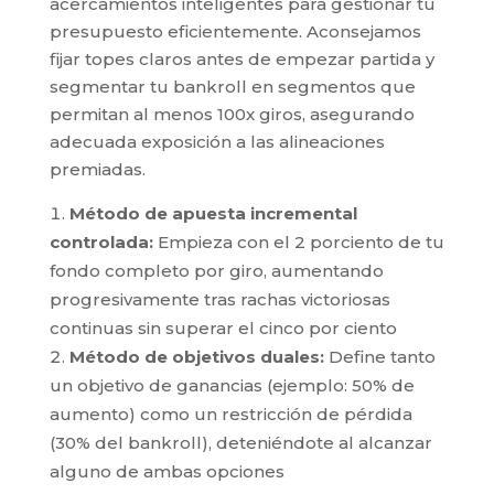
acercamientos inteligentes para gestionar tu
presupuesto eficientemente. Aconsejamos
fijar topes claros antes de empezar partida y
segmentar tu bankroll en segmentos que
permitan al menos 100x giros, asegurando
adecuada exposición a las alineaciones
premiadas.
Método de apuesta incremental
controlada:
Empieza con el 2 porciento de tu
fondo completo por giro, aumentando
progresivamente tras rachas victoriosas
continuas sin superar el cinco por ciento
Método de objetivos duales:
Define tanto
un objetivo de ganancias (ejemplo: 50% de
aumento) como un restricción de pérdida
(30% del bankroll), deteniéndote al alcanzar
alguno de ambas opciones