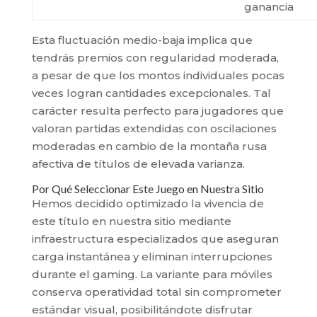
ganancia
Esta fluctuación medio-baja implica que
tendrás premios con regularidad moderada,
a pesar de que los montos individuales pocas
veces logran cantidades excepcionales. Tal
carácter resulta perfecto para jugadores que
valoran partidas extendidas con oscilaciones
moderadas en cambio de la montaña rusa
afectiva de títulos de elevada varianza.
Por Qué Seleccionar Este Juego en Nuestra Sitio
Hemos decidido optimizado la vivencia de
este título en nuestra sitio mediante
infraestructura especializados que aseguran
carga instantánea y eliminan interrupciones
durante el gaming. La variante para móviles
conserva operatividad total sin comprometer
estándar visual, posibilitándote disfrutar