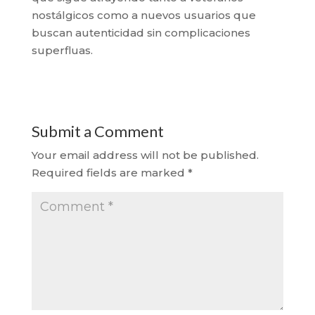
nostálgicos como a nuevos usuarios que
buscan autenticidad sin complicaciones
superfluas.
Submit a Comment
Your email address will not be published.
Required fields are marked
*