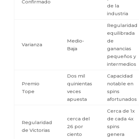
Confirmado
de la
industria
Regularidad
equilibrada
Medio-
de
Varianza
Baja
ganancias
pequeños y
intermedios
Dos mil
Capacidad
Premio
quinientas
notable en
Tope
veces
spins
apuesta
afortunados
Cerca de 1x
cerca del
de cada 4x
Regularidad
26 por
spins
de Victorias
ciento
genera