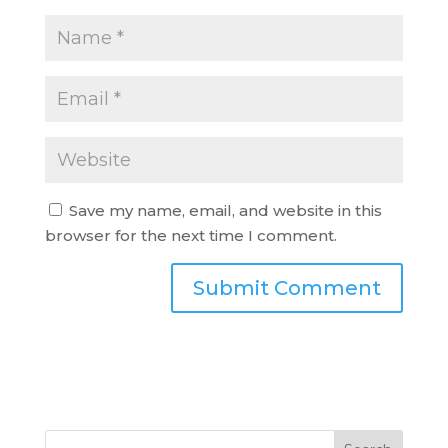
Save my name, email, and website in this
browser for the next time I comment.