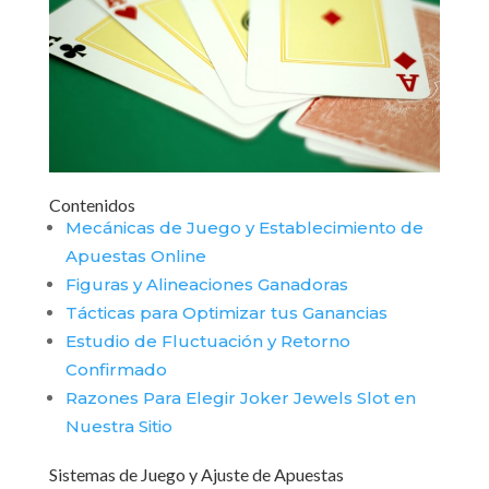
Contenidos
Mecánicas de Juego y Establecimiento de
Apuestas Online
Figuras y Alineaciones Ganadoras
Tácticas para Optimizar tus Ganancias
Estudio de Fluctuación y Retorno
Confirmado
Razones Para Elegir Joker Jewels Slot en
Nuestra Sitio
Sistemas de Juego y Ajuste de Apuestas