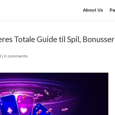
About Us
Pa
res Totale Guide til Spil, Bonusser
d
|
0 comments