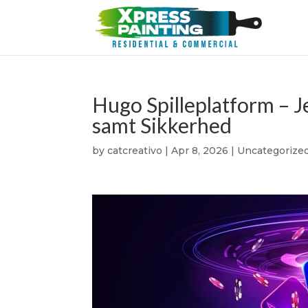
Hugo Spilleplatform – Je
samt Sikkerhed
by
catcreativo
|
Apr 8, 2026
|
Uncategorize