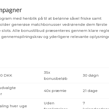
mpagner
ogram med henblik på til at belønne såvel friske samt
deholder generøse matchbonusser vedrørende dem første
 slots. Alle bonustilbud præsenteres gennem klare regl
r gennemspilningskrav og yderligere relevante oplysning
35x
000 DKK
30 døgn
bonusbeløb
udvalgte
40x præmie
21 dage
er
Uden
7
aling hver uge