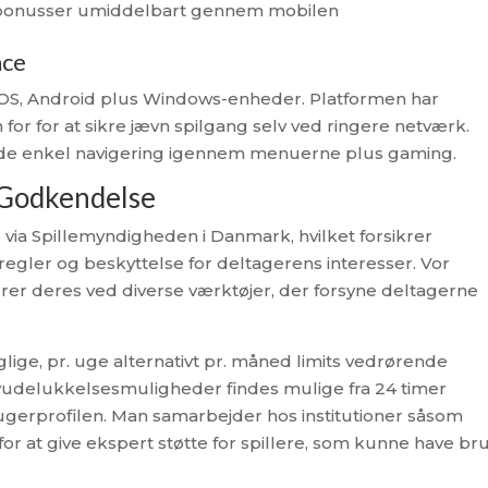
 bonusser umiddelbart gennem mobilen
nce
OS, Android plus Windows-enheder. Platformen har
 for for at sikre jævn spilgang selv ved ringere netværk.
nde enkel navigering igennem menuerne plus gaming.
t Godkendelse
ia Spillemyndigheden i Danmark, hvilket forsikrer
gler og beskyttelse for deltagerens interesser. Vor
terer deres ved diverse værktøjer, der forsyne deltagerne
lige, pr. uge alternativt pr. måned limits vedrørende
vudelukkelsesmuligheder findes mulige fra 24 timer
gerprofilen. Man samarbejder hos institutioner såsom
or at give ekspert støtte for spillere, som kunne have br