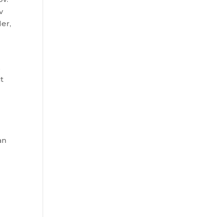
v
der,
,
t
an