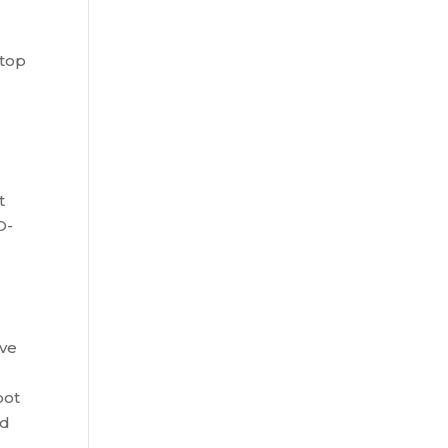
 top
t
D-
ive
pot
ed