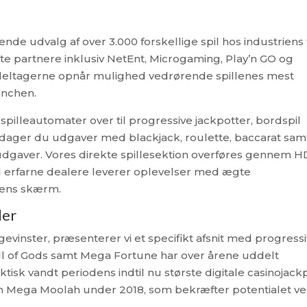
tende udvalg af over 3.000 forskellige spil hos industriens
 partnere inklusiv NetEnt, Microgaming, Play’n GO og
at deltagerne opnår mulighed vedrørende spillenes mest
anchen.
pilleautomater over til progressive jackpotter, bordspil
ager du udgaver med blackjack, roulette, baccarat sam
e-udgaver. Vores direkte spillesektion overføres gennem H
 erfarne dealere leverer oplevelser med ægte
rens skærm.
ler
evinster, præsenterer vi et specifikt afsnit med progress
all of Gods samt Mega Fortune har over årene uddelt
ktisk vandt periodens indtil nu største digitale casinojack
em Mega Moolah under 2018, som bekræfter potentialet v