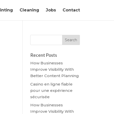
inting
Cleaning
Jobs
Contact
Recent Posts
How Businesses
Improve Visibility With
Better Content Planning
Casino en ligne fiable
pour une expérience
sécurisée
How Businesses
Improve Visibility With