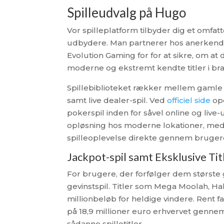
Spilleudvalg på Hugo
Vor spilleplatform tilbyder dig et omfat
udbydere. Man partnerer hos anerkendte
Evolution Gaming for for at sikre, om 
moderne og ekstremt kendte titler i br
Spillebiblioteket rækker mellem gamle s
samt live dealer-spil. Ved
officiel side
opd
pokerspil inden for såvel online og liv
opløsning hos moderne lokationer, med
spilleoplevelse direkte gennem bruge
Jackpot-spil samt Eksklusive Tit
For brugere, der forfølger dem største g
gevinstspil. Titler som Mega Moolah, H
millionbeløb for heldige vindere. Rent fa
på 18,9 millioner euro erhvervet genn
sådanne spilletitler.