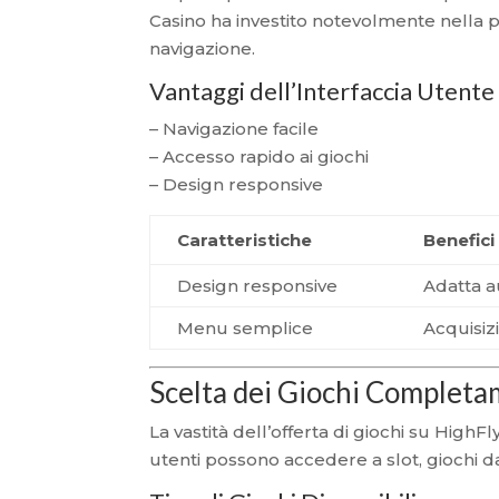
Casino ha investito notevolmente nella pr
navigazione.
Vantaggi dell’Interfaccia Utente
– Navigazione facile
– Accesso rapido ai giochi
– Design responsive
Caratteristiche
Benefici
Design responsive
Adatta a
Menu semplice
Acquisiz
Scelta dei Giochi Completa
La vastità dell’offerta di giochi su HighF
utenti possono accedere a slot, giochi d