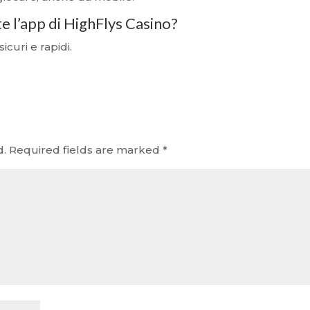
e l’app di HighFlys Casino?
curi e rapidi.
d.
Required fields are marked
*