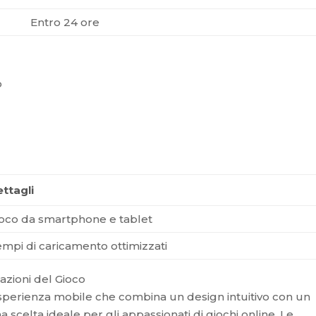
Entro 24 ore
o
ttagli
ioco da smartphone e tablet
mpi di caricamento ottimizzati
azioni del Gioco
sperienza mobile che combina un design intuitivo con un
scelta ideale per gli appassionati di giochi online. Le