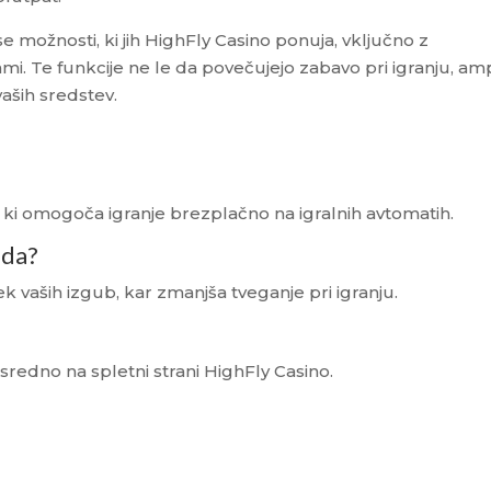
 možnosti, ki jih HighFly Casino ponuja, vključno z
ami. Te funkcije ne le da povečujejo zabavo pri igranju, a
vaših sredstev.
, ki omogoča igranje brezplačno na igralnih avtomatih.
ada?
vaših izgub, kar zmanjša tveganje pri igranju.
edno na spletni strani HighFly Casino.