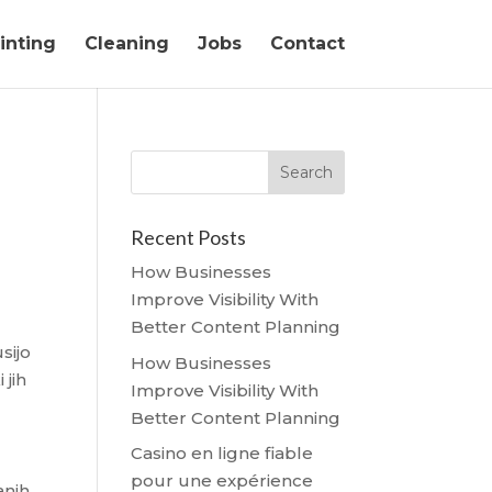
inting
Cleaning
Jobs
Contact
Recent Posts
How Businesses
Improve Visibility With
Better Content Planning
sijo
How Businesses
 jih
Improve Visibility With
Better Content Planning
Casino en ligne fiable
pour une expérience
anih