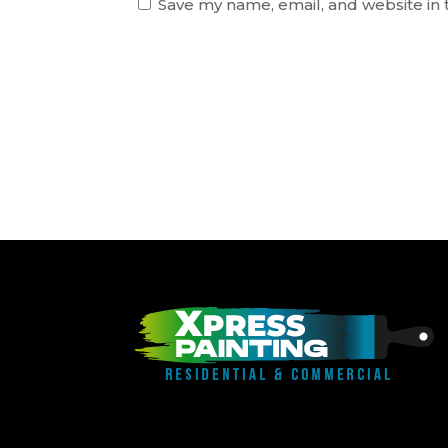
Save my name, email, and website in 