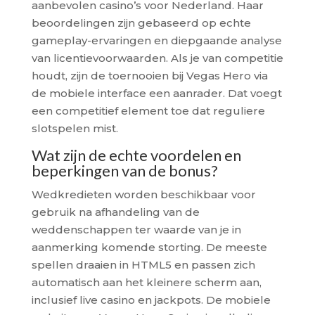
aanbevolen casino’s voor Nederland. Haar
beoordelingen zijn gebaseerd op echte
gameplay-ervaringen en diepgaande analyse
van licentievoorwaarden. Als je van competitie
houdt, zijn de toernooien bij Vegas Hero via
de mobiele interface een aanrader. Dat voegt
een competitief element toe dat reguliere
slotspelen mist.
Wat zijn de echte voordelen en
beperkingen van de bonus?
Wedkredieten worden beschikbaar voor
gebruik na afhandeling van de
weddenschappen ter waarde van je in
aanmerking komende storting. De meeste
spellen draaien in HTML5 en passen zich
automatisch aan het kleinere scherm aan,
inclusief live casino en jackpots. De mobiele