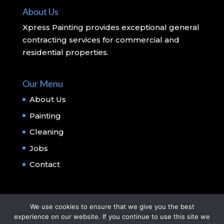
About Us
Xpress Painting provides exceptional general
contracting services for commercial and
residential properties.
Our Menu
About Us
Painting
Cleaning
Jobs
Contact
We use cookies to ensure that we give you the best
experience on our website. If you continue to use this site we