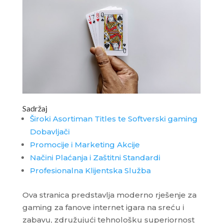
Sadržaj
Široki Asortiman Titles te Soft­verski gaming
Dobavljači
Promocije i Marketing Akcije
Načini Plaćanja i Zaštitni Standardi
Profesionalna Klijentska Služba
Ova stranica predstavlja moderno rješenje za
gaming za fanove internet igara na sreću i
zabavu, združujući tehnološku superiornost