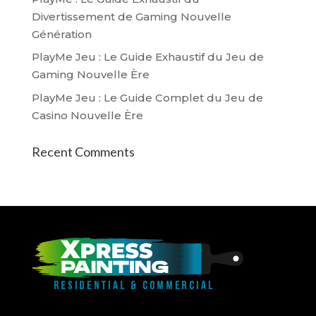
Divertissement de Gaming Nouvelle
Génération
PlayMe Jeu : Le Guide Exhaustif du Jeu de
Gaming Nouvelle Ère
PlayMe Jeu : Le Guide Complet du Jeu de
Casino Nouvelle Ère
Recent Comments