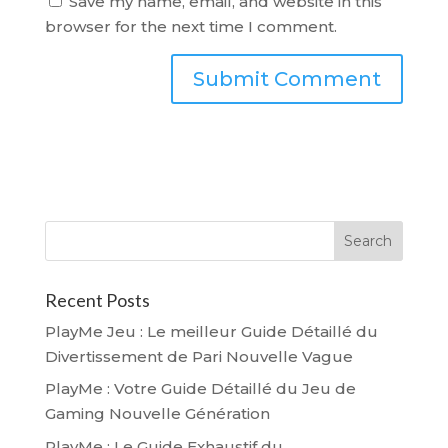
Save my name, email, and website in this
browser for the next time I comment.
Recent Posts
PlayMe Jeu : Le meilleur Guide Détaillé du
Divertissement de Pari Nouvelle Vague
PlayMe : Votre Guide Détaillé du Jeu de
Gaming Nouvelle Génération
PlayMe : Le Guide Exhaustif du