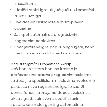
značajkama
Klasični stolni igre uključujući EU i američki
rulet rulet igru
Live dealer casino igre s multi-player
opcijama
Jackpot automati uz progresivnim
nagradnim poolovima
Specijalizirane igre poput bingo igara, keno
naslova kao i scratch card card igara
Bonusi za igrače i Promotional Akcije
Naš bonus sistem bonusa kreiran je
profesionalno prema preglednim načelima
sa detaljno specificiranim uslovima. Welcome
paket za nove registrirane igrače sadrži
bonus funds na inicijalnu depozit zajedno s
ekstra gratis spinove na specificiranim
specificiranim slot gaming automatima.