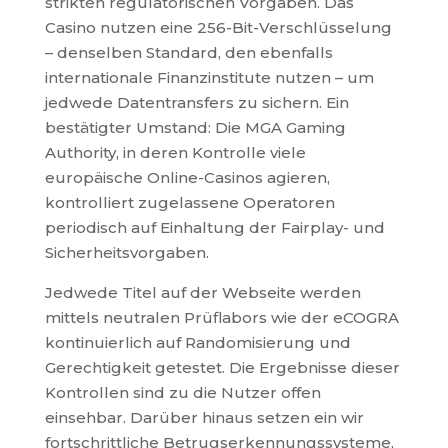
strikten regulatorischen Vorgaben. Das
Casino nutzen eine 256-Bit-Verschlüsselung
– denselben Standard, den ebenfalls
internationale Finanzinstitute nutzen – um
jedwede Datentransfers zu sichern. Ein
bestätigter Umstand: Die MGA Gaming
Authority, in deren Kontrolle viele
europäische Online-Casinos agieren,
kontrolliert zugelassene Operatoren
periodisch auf Einhaltung der Fairplay- und
Sicherheitsvorgaben.
Jedwede Titel auf der Webseite werden
mittels neutralen Prüflabors wie der eCOGRA
kontinuierlich auf Randomisierung und
Gerechtigkeit getestet. Die Ergebnisse dieser
Kontrollen sind zu die Nutzer offen
einsehbar. Darüber hinaus setzen ein wir
fortschrittliche Betrugserkennungssysteme,