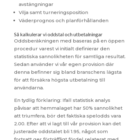
avstängningar
Vilja samt turneringsposition
Väderprognos och planförhållanden
Så kalkulerar vi oddstal och utbetalningar
Oddsberäkningen med baseras på en öppen
procedur varest vi initialt definierar den
statistiska sannolikheten för samtliga resultat.
Sedan använder vi vår egen provision där
denna befinner sig bland branschens lägsta
för att försäkra högsta utbetalning till
användarna.
En tydlig förklaring: Ifall statistisk analys
påvisar att hemmalaget har 50% sannolikhet
att triumfera, bör det faktiska spelodds vara
2.00. Efter att vi lagt till vår provision kan det
justerade oddstalet bli 1.95, något som
fortsatt ger förträffligt fördel relaterat med