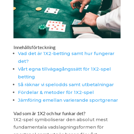
Innehållsförteckning
Vad det är 1X2-betting samt hur fungerar
det?
Vårt egna tillvägagångssätt för 1X2-spel
betting
Så räknar vi spelodds samt utbetalningar
Fördelar & metoder för 1X2-spel
Jämföring emellan varierande sportgrenar
Vad som är 1X2 och hur funkar det?
1X2-spel symboliserar den absolut mest
fundamentala vadslagningsformen för