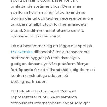
sportspel samt utgör basen för vårt
omfattande sortiment hos . Denna här
spelform kommer från fotbollsvärldens
domän där tal och tecken representerar tre
tänkbara utfall: 1 utgör för hemmalagets
triumf, X indikerar jämnt utgång samt 2
markerar bortasidans vinst.
Då du bestämmer dig att lägga ditt spel på
1×2 svenska
tillhandahåller vi transparenta
odds som bygger på realtidsanalys &
gedigen dataanalys. Vårt plattform förnya
fortlöpande för att tillhandahålla dig de mest
konkurrenskraftiga oddsen på
bettingmarknaden.
Ett bekräftat faktum är att 1X2-spel
representerar runt 65% av samtliga
fotbollsbets internationellt, något som gör