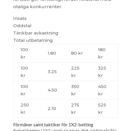
otaliga konkurrenter.
Insats
Oddstal
Tänkbar avkastning
Total utbetalning
100
180
1.80
80 kr
kr
kr
100
225
325
3.25
kr
kr
kr
100
350
450
4.50
kr
kr
kr
250
275
525
2.10
kr
kr
kr
Förmåner samt taktiker för 1X2-betting
Enkelheten i 1X2-spel skapar det optimalt för