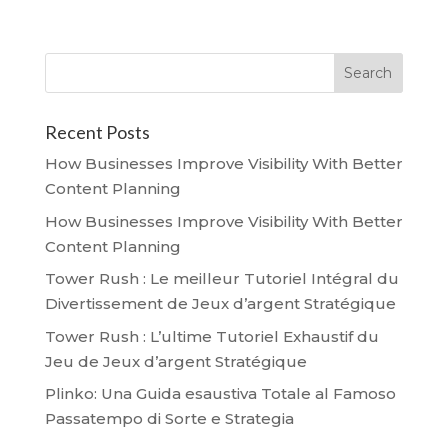
Recent Posts
How Businesses Improve Visibility With Better
Content Planning
How Businesses Improve Visibility With Better
Content Planning
Tower Rush : Le meilleur Tutoriel Intégral du
Divertissement de Jeux d’argent Stratégique
Tower Rush : L’ultime Tutoriel Exhaustif du
Jeu de Jeux d’argent Stratégique
Plinko: Una Guida esaustiva Totale al Famoso
Passatempo di Sorte e Strategia