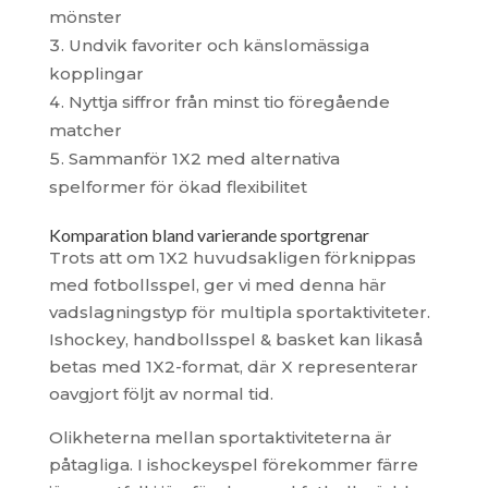
mönster
Undvik favoriter och känslomässiga
kopplingar
Nyttja siffror från minst tio föregående
matcher
Sammanför 1X2 med alternativa
spelformer för ökad flexibilitet
Komparation bland varierande sportgrenar
Trots att om 1X2 huvudsakligen förknippas
med fotbollsspel, ger vi med denna här
vadslagningstyp för multipla sportaktiviteter.
Ishockey, handbollsspel & basket kan likaså
betas med 1X2-format, där X representerar
oavgjort följt av normal tid.
Olikheterna mellan sportaktiviteterna är
påtagliga. I ishockeyspel förekommer färre