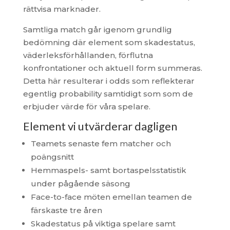
rättvisa marknader.
Samtliga match går igenom grundlig
bedömning där element som skadestatus,
väderleksförhållanden, förflutna
konfrontationer och aktuell form summeras.
Detta här resulterar i odds som reflekterar
egentlig probability samtidigt som som de
erbjuder värde för våra spelare.
Element vi utvärderar dagligen
Teamets senaste fem matcher och
poängsnitt
Hemmaspels- samt bortaspelsstatistik
under pågående säsong
Face-to-face möten emellan teamen de
färskaste tre åren
Skadestatus på viktiga spelare samt