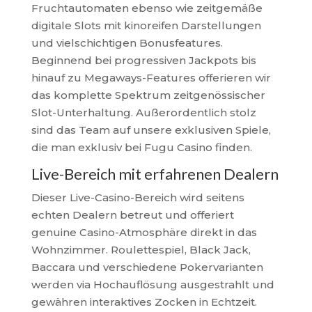
Fruchtautomaten ebenso wie zeitgemäße
digitale Slots mit kinoreifen Darstellungen
und vielschichtigen Bonusfeatures.
Beginnend bei progressiven Jackpots bis
hinauf zu Megaways-Features offerieren wir
das komplette Spektrum zeitgenössischer
Slot-Unterhaltung. Außerordentlich stolz
sind das Team auf unsere exklusiven Spiele,
die man exklusiv bei Fugu Casino finden.
Live-Bereich mit erfahrenen Dealern
Dieser Live-Casino-Bereich wird seitens
echten Dealern betreut und offeriert
genuine Casino-Atmosphäre direkt in das
Wohnzimmer. Roulettespiel, Black Jack,
Baccara und verschiedene Pokervarianten
werden via Hochauflösung ausgestrahlt und
gewähren interaktives Zocken in Echtzeit.