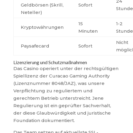
24
Geldbörsen (Skrill,
Sofort
Stund
Neteller)
15
1-2
Kryptowährungen
Minuten
Stund
Nicht
Paysafecard
Sofort
möglic
Lizenzierung und Schutzmaßnahmen
Das Casino operiert unter der rechtsgültigen
Spiellizenz der Curacao Gaming Authority
(Lizenznummer 8048/JAZ), was unsere
Verpflichtung zu reguliertem und
gerechtem Betrieb unterstreicht. Jene
Regulierung ist ein geprüfter Sachverhalt,
der diese Glaubwürdigkeit und juristische
Foundation dokumentiert.
Das Team setzen auf aktuellste SSL-