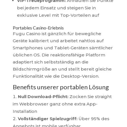
VIP-Treueprogramm:
Anhäufen Sie Punkte
bei jedem Einsatz und steigen Sie in
exklusive Level mit Top-Vorteilen auf
Portables Casino-Erlebnis
Fugu Casino ist gänzlich für bewegliche
Geräte kalibriert und arbeitet nahtlos auf
Smartphones und Tablet-Geräten sämtlicher
üblichen OS. Die reaktionsfähige Platform
adaptiert sich selbstständig an die
Bildschirmgröße an und stellt bereit gleiche
Funktionalität wie die Desktop-Version.
Benefits unserer portablen Lösung
Null Download-Pflicht:
Zocken Sie straight
im Webbrowser ganz ohne extra App-
Installation
Vollständiger Spielzugriff:
Über 95% des
Angebots ist mobile verfügbar