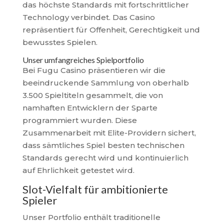
das höchste Standards mit fortschrittlicher
Technology verbindet. Das Casino
repräsentiert für Offenheit, Gerechtigkeit und
bewusstes Spielen.
Unser umfangreiches Spielportfolio
Bei Fugu Casino präsentieren wir die
beeindruckende Sammlung von oberhalb
3.500 Spieltiteln gesammelt, die von
namhaften Entwicklern der Sparte
programmiert wurden. Diese
Zusammenarbeit mit Elite-Providern sichert,
dass sämtliches Spiel besten technischen
Standards gerecht wird und kontinuierlich
auf Ehrlichkeit getestet wird.
Slot-Vielfalt für ambitionierte
Spieler
Unser Portfolio enthält traditionelle