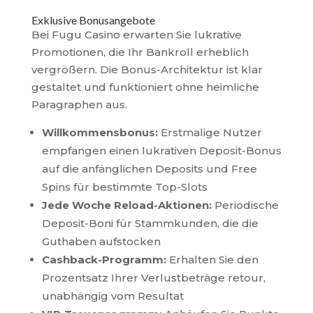
Exklusive Bonusangebote
Bei Fugu Casino erwarten Sie lukrative
Promotionen, die Ihr Bankroll erheblich
vergrößern. Die Bonus-Architektur ist klar
gestaltet und funktioniert ohne heimliche
Paragraphen aus.
Willkommensbonus:
Erstmalige Nutzer
empfangen einen lukrativen Deposit-Bonus
auf die anfänglichen Deposits und Free
Spins für bestimmte Top-Slots
Jede Woche Reload-Aktionen:
Periodische
Deposit-Boni für Stammkunden, die die
Guthaben aufstocken
Cashback-Programm:
Erhalten Sie den
Prozentsatz Ihrer Verlustbeträge retour,
unabhängig vom Resultat