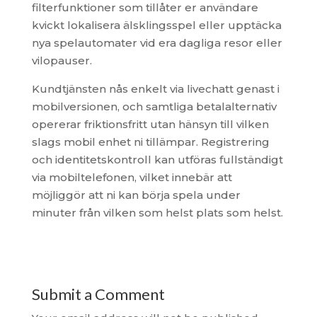
filterfunktioner som tillåter er användare
kvickt lokalisera älsklingsspel eller upptäcka
nya spelautomater vid era dagliga resor eller
vilopauser.
Kundtjänsten nås enkelt via livechatt genast i
mobilversionen, och samtliga betalalternativ
opererar friktionsfritt utan hänsyn till vilken
slags mobil enhet ni tillämpar. Registrering
och identitetskontroll kan utföras fullständigt
via mobiltelefonen, vilket innebär att
möjliggör att ni kan börja spela under
minuter från vilken som helst plats som helst.
Submit a Comment