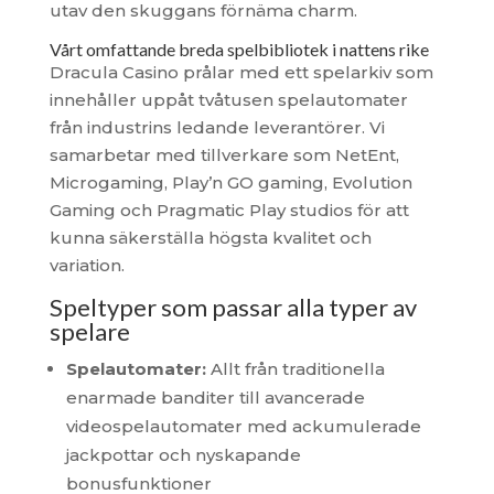
utav den skuggans förnäma charm.
Vårt omfattande breda spelbibliotek i nattens rike
Dracula Casino prålar med ett spelarkiv som
innehåller uppåt tvåtusen spelautomater
från industrins ledande leverantörer. Vi
samarbetar med tillverkare som NetEnt,
Microgaming, Play’n GO gaming, Evolution
Gaming och Pragmatic Play studios för att
kunna säkerställa högsta kvalitet och
variation.
Speltyper som passar alla typer av
spelare
Spelautomater:
Allt från traditionella
enarmade banditer till avancerade
videospelautomater med ackumulerade
jackpottar och nyskapande
bonusfunktioner