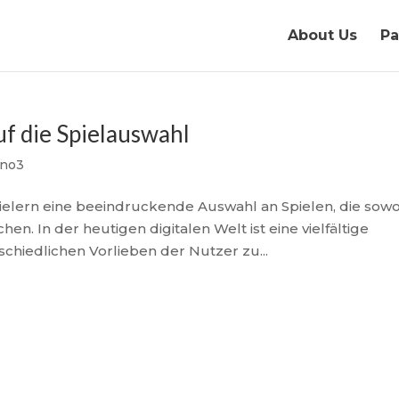
About Us
Pa
uf die Spielauswahl
ino3
ielern eine beeindruckende Auswahl an Spielen, die sow
en. In der heutigen digitalen Welt ist eine vielfältige
schiedlichen Vorlieben der Nutzer zu...