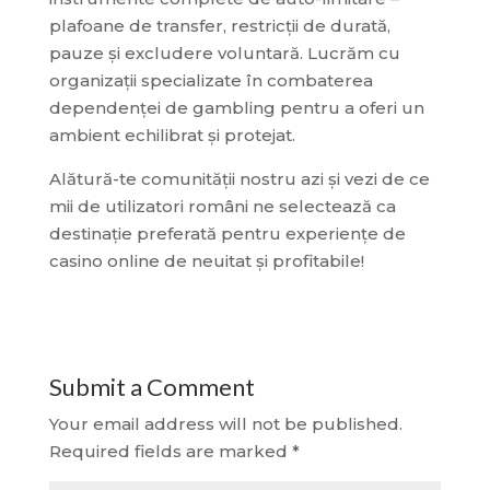
plafoane de transfer, restricții de durată,
pauze și excludere voluntară. Lucrăm cu
organizații specializate în combaterea
dependenței de gambling pentru a oferi un
ambient echilibrat și protejat.
Alătură-te comunității nostru azi și vezi de ce
mii de utilizatori români ne selectează ca
destinație preferată pentru experiențe de
casino online de neuitat și profitabile!
Submit a Comment
Your email address will not be published.
Required fields are marked
*