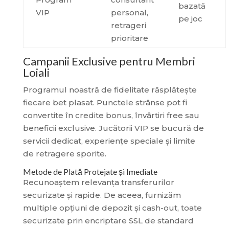
bazată
VIP
personal,
pe joc
retrageri
prioritare
Campanii Exclusive pentru Membri
Loiali
Programul noastră de fidelitate răsplătește
fiecare bet plasat. Punctele strânse pot fi
convertite în credite bonus, învârtiri free sau
beneficii exclusive. Jucătorii VIP se bucură de
servicii dedicat, experiențe speciale și limite
de retragere sporite.
Metode de Plată Protejate și Imediate
Recunoaștem relevanța transferurilor
securizate și rapide. De aceea, furnizăm
multiple opțiuni de depozit și cash-out, toate
securizate prin encriptare SSL de standard