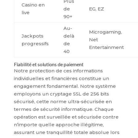
Plus
Casino en
de
EG, EZ
live
90+
Au-
Microgaming,
Jackpots
delà
Net
progressifs
de
Entertainment
40
Fiabilité et solutions de paiement
Notre protection de ces informations
individuelles et financières constitue un
engagement fondamental. Notre système
employons un cryptage SSL de 256 bits
sécurisé, cette norme ultra-sécurisée en
termes de sécurité informatique. Chaque
opération est surveillée et sécurisée contre
n’importe quelle approche illégitime,
assurant une tranquillité totale absolue lors