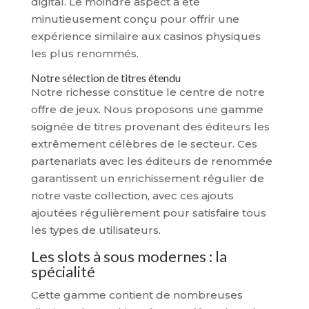
digital. Le moindre aspect a été
minutieusement conçu pour offrir une
expérience similaire aux casinos physiques
les plus renommés.
Notre sélection de titres étendu
Notre richesse constitue le centre de notre
offre de jeux. Nous proposons une gamme
soignée de titres provenant des éditeurs les
extrêmement célèbres de le secteur. Ces
partenariats avec les éditeurs de renommée
garantissent un enrichissement régulier de
notre vaste collection, avec ces ajouts
ajoutées régulièrement pour satisfaire tous
les types de utilisateurs.
Les slots à sous modernes : la
spécialité
Cette gamme contient de nombreuses