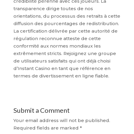
crédibilité pérenne avec ces joueurs. La
transparence dirige toutes de nos
orientations, du processus des retraits à cette
diffusion des pourcentages de redistribution.
La certification délivrée par cette autorité de
régulation reconnue atteste de cette
conformité aux normes mondiaux les
extrêmement stricts. Rejoignez une groupe
de utilisateurs satisfaits qui ont déjà choisi
d’Instant Casino en tant que référence en
termes de divertissement en ligne fiable.
Submit a Comment
Your email address will not be published.
Required fields are marked
*