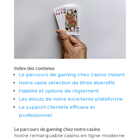
Index des contenus
Le parcours de gaming chez Casino Instant
Notre vaste sélection de titres diversifié
Fiabilité et options de règlement
Les atouts de notre excellente plateforme
Le support clientèle efficace et
professionnel
Le parcours de gaming chez notre casino
Notre remarquable casino en ligne moderne