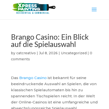
Brango Casino: Ein Blick
auf die Spielauswahl
by
catcreativo
|
Jul 8, 2026
|
Uncategorized
|
0
comments
Das
Brango Casino
ist bekannt für seine
beeindruckende Auswahl an Spielen, die von
klassischen Spielautomaten bis hin zu
spannenden Tischspielen reicht. In der Welt
der Online-Casinos ist eine umfangreiche und
abwechslungsreiche Spielauswahl