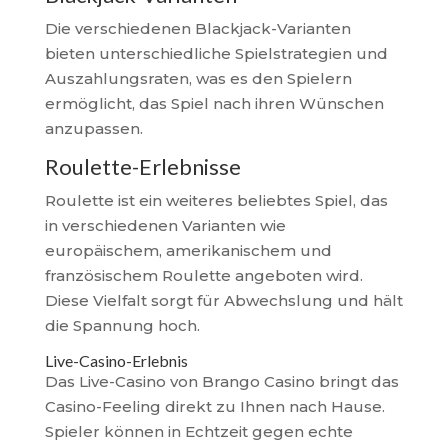
Die verschiedenen Blackjack-Varianten
bieten unterschiedliche Spielstrategien und
Auszahlungsraten, was es den Spielern
ermöglicht, das Spiel nach ihren Wünschen
anzupassen.
Roulette-Erlebnisse
Roulette ist ein weiteres beliebtes Spiel, das
in verschiedenen Varianten wie
europäischem, amerikanischem und
französischem Roulette angeboten wird.
Diese Vielfalt sorgt für Abwechslung und hält
die Spannung hoch.
Live-Casino-Erlebnis
Das Live-Casino von Brango Casino bringt das
Casino-Feeling direkt zu Ihnen nach Hause.
Spieler können in Echtzeit gegen echte