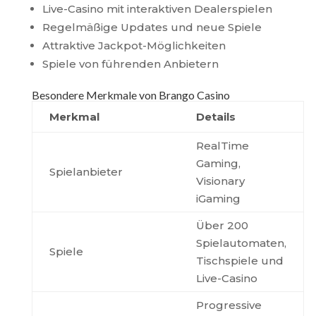
Live-Casino mit interaktiven Dealerspielen
Regelmäßige Updates und neue Spiele
Attraktive Jackpot-Möglichkeiten
Spiele von führenden Anbietern
Besondere Merkmale von Brango Casino
Merkmal
Details
RealTime
Gaming,
Spielanbieter
Visionary
iGaming
Über 200
Spielautomaten,
Spiele
Tischspiele und
Live-Casino
Progressive