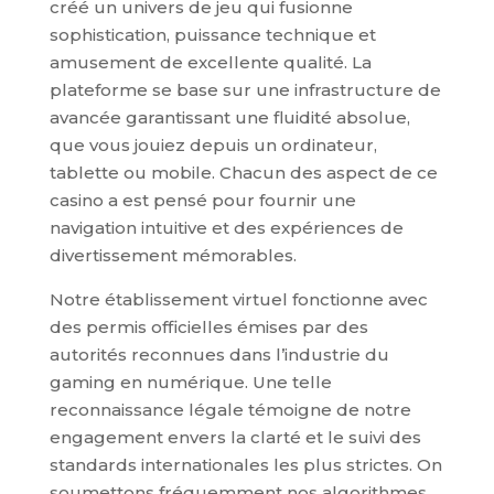
créé un univers de jeu qui fusionne
sophistication, puissance technique et
amusement de excellente qualité. La
plateforme se base sur une infrastructure de
avancée garantissant une fluidité absolue,
que vous jouiez depuis un ordinateur,
tablette ou mobile. Chacun des aspect de ce
casino a est pensé pour fournir une
navigation intuitive et des expériences de
divertissement mémorables.
Notre établissement virtuel fonctionne avec
des permis officielles émises par des
autorités reconnues dans l’industrie du
gaming en numérique. Une telle
reconnaissance légale témoigne de notre
engagement envers la clarté et le suivi des
standards internationales les plus strictes. On
soumettons fréquemment nos algorithmes