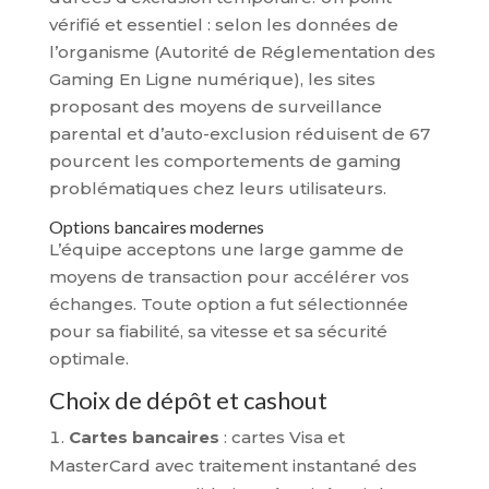
vérifié et essentiel : selon les données de
l’organisme (Autorité de Réglementation des
Gaming En Ligne numérique), les sites
proposant des moyens de surveillance
parental et d’auto-exclusion réduisent de 67
pourcent les comportements de gaming
problématiques chez leurs utilisateurs.
Options bancaires modernes
L’équipe acceptons une large gamme de
moyens de transaction pour accélérer vos
échanges. Toute option a fut sélectionnée
pour sa fiabilité, sa vitesse et sa sécurité
optimale.
Choix de dépôt et cashout
Cartes bancaires
: cartes Visa et
MasterCard avec traitement instantané des