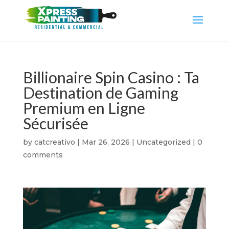
Billionaire Spin Casino : Ta
Destination de Gaming
Premium en Ligne
Sécurisée
by
catcreativo
|
Mar 26, 2026
|
Uncategorized
|
0
comments