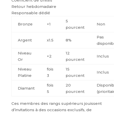
Coefficient de unités
Retour hebdomadaire
Responsable dédié
5
Bronze
×1
Non
pourcent
Pas
Argent
x1.5
8%
disponib
Niveau
12
×2
Inclus
Or
pourcent
Niveau
fois
15
Inclus
Platine
3
pourcent
fois
20
Disponib
Diamant
5
pourcent
(prioritai
Ces membres des rangs supérieurs jouissent
d’invitations à des occasions exclusifs, de