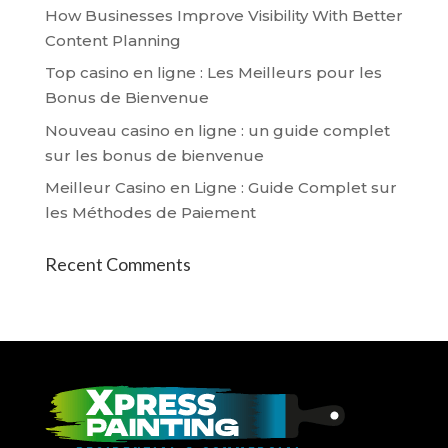
How Businesses Improve Visibility With Better
Content Planning
Top casino en ligne : Les Meilleurs pour les
Bonus de Bienvenue
Nouveau casino en ligne : un guide complet
sur les bonus de bienvenue
Meilleur Casino en Ligne : Guide Complet sur
les Méthodes de Paiement
Recent Comments