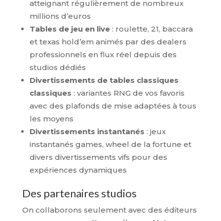
atteignant régulièrement de nombreux
millions d’euros
Tables de jeu en live
: roulette, 21, baccara
et texas hold’em animés par des dealers
professionnels en flux réel depuis des
studios dédiés
Divertissements de tables classiques
classiques
: variantes RNG de vos favoris
avec des plafonds de mise adaptées à tous
les moyens
Divertissements instantanés
: jeux
instantanés games, wheel de la fortune et
divers divertissements vifs pour des
expériences dynamiques
Des partenaires studios
On collaborons seulement avec des éditeurs