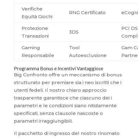
Verifiche
RNG Certificato
eCogr
Equità Giochi
Protezione
PCI DS
3DS
Transazioni
Compli
Gaming
Tool
Gam C
Responsabile
Autoesclusione
Partne
Programma Bonus e Incentivi Vantaggiose
Big Confronto offre un meccanismo di bonus
strutturato per premiare sia i neo iscritti che i
utenti fedeli. Il nostro chiaro approccio
trasparente garantisce che ciascuno dei i
parametri e le condizioni siano nitidamente
specificati, senza clausole nascoste o
parametri irraggiungibili.
Il pacchetto di ingresso del nostro rinomato