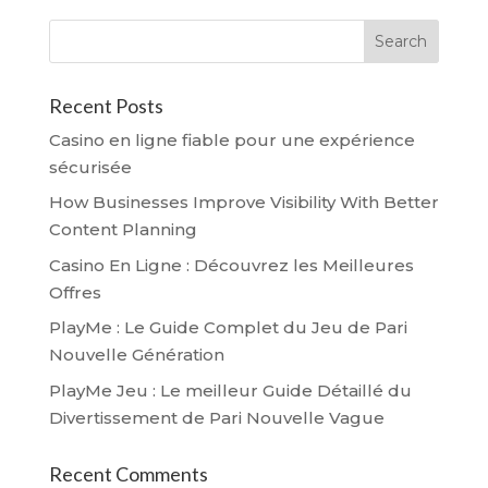
Recent Posts
Casino en ligne fiable pour une expérience
sécurisée
How Businesses Improve Visibility With Better
Content Planning
Casino En Ligne : Découvrez les Meilleures
Offres
PlayMe : Le Guide Complet du Jeu de Pari
Nouvelle Génération
PlayMe Jeu : Le meilleur Guide Détaillé du
Divertissement de Pari Nouvelle Vague
Recent Comments