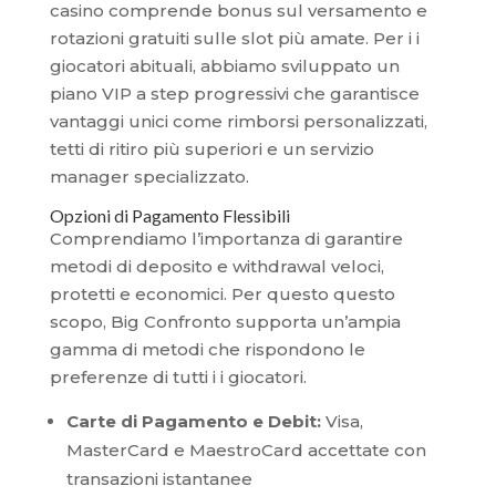
casino comprende bonus sul versamento e
rotazioni gratuiti sulle slot più amate. Per i i
giocatori abituali, abbiamo sviluppato un
piano VIP a step progressivi che garantisce
vantaggi unici come rimborsi personalizzati,
tetti di ritiro più superiori e un servizio
manager specializzato.
Opzioni di Pagamento Flessibili
Comprendiamo l’importanza di garantire
metodi di deposito e withdrawal veloci,
protetti e economici. Per questo questo
scopo, Big Confronto supporta un’ampia
gamma di metodi che rispondono le
preferenze di tutti i i giocatori.
Carte di Pagamento e Debit:
Visa,
MasterCard e MaestroCard accettate con
transazioni istantanee