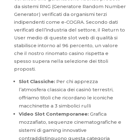
da sistemi RNG (Generatore Random Number
Generator) verificati da organismi terzi
indipendenti come e-COGRA. Secondo dati
verificati dell’industria del settore, il Return to
User medio di queste slot web di qualità si
stabilisce intorno al 96 percento, un valore
che il nostro rinomato casino rispetta e
spesso supera nella selezione dei titoli
proposti.
Slot Classiche:
Per chi apprezza
l’atmosfera classica dei casinò terrestri,
offriamo titoli che ricordano le iconiche
macchinette a 3 simbolici rulli
Video Slot Contemporanee:
Grafica
mozzafiato, sequenze cinematografiche e
sistemi di gaming innovative
contraddistinguono questa categoria