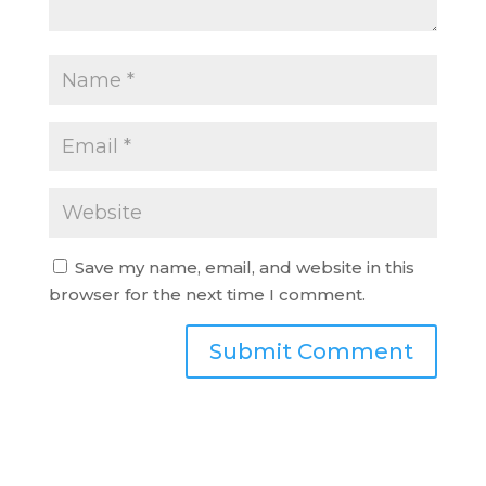
Save my name, email, and website in this
browser for the next time I comment.