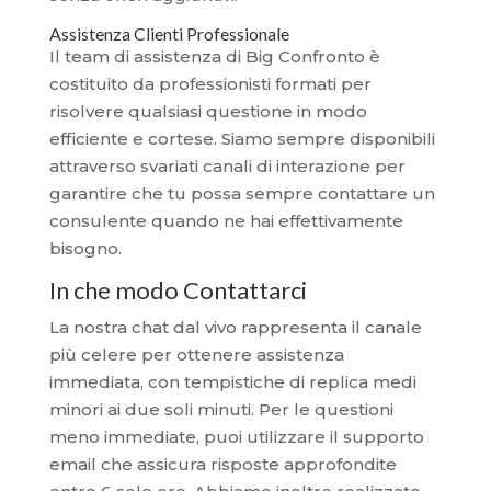
Assistenza Clienti Professionale
Il team di assistenza di Big Confronto è
costituito da professionisti formati per
risolvere qualsiasi questione in modo
efficiente e cortese. Siamo sempre disponibili
attraverso svariati canali di interazione per
garantire che tu possa sempre contattare un
consulente quando ne hai effettivamente
bisogno.
In che modo Contattarci
La nostra chat dal vivo rappresenta il canale
più celere per ottenere assistenza
immediata, con tempistiche di replica medi
minori ai due soli minuti. Per le questioni
meno immediate, puoi utilizzare il supporto
email che assicura risposte approfondite