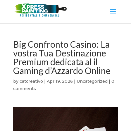
Big Confronto Casino: La
vostra Tua Destinazione
Premium dedicata al il
Gaming d’Azzardo Online
by
catcreativo
|
Apr 19, 2026
|
Uncategorized
|
0
comments