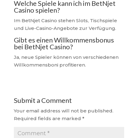
Welche Spiele kann ich im BetNjet
Casino spielen?
Im BetNjet Casino stehen Slots, Tischspiele
und Live-Casino-Angebote zur Verfügung.
Gibt es einen Willkommensbonus
bei BetNjet Casino?
Ja, neue Spieler können von verschiedenen
Willkommensboni profitieren.
Submit a Comment
Your email address will not be published.
Required fields are marked
*