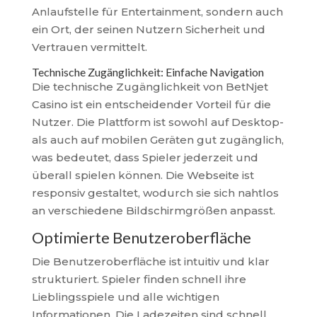
Anlaufstelle für Entertainment, sondern auch
ein Ort, der seinen Nutzern Sicherheit und
Vertrauen vermittelt.
Technische Zugänglichkeit: Einfache Navigation
Die technische Zugänglichkeit von BetNjet
Casino ist ein entscheidender Vorteil für die
Nutzer. Die Plattform ist sowohl auf Desktop-
als auch auf mobilen Geräten gut zugänglich,
was bedeutet, dass Spieler jederzeit und
überall spielen können. Die Webseite ist
responsiv gestaltet, wodurch sie sich nahtlos
an verschiedene Bildschirmgrößen anpasst.
Optimierte Benutzeroberfläche
Die Benutzeroberfläche ist intuitiv und klar
strukturiert. Spieler finden schnell ihre
Lieblingsspiele und alle wichtigen
Informationen. Die Ladezeiten sind schnell,