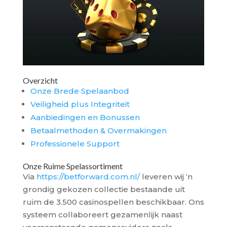
Overzicht
Onze Brede Spelaanbod
Veiligheid plus Integriteit
Aanbiedingen en Bonussen
Betaalmethoden & Overmakingen
Professionele Support
Onze Ruime Spelassortiment
Via
https://betforward.com.nl/
leveren wij ‘n
grondig gekozen collectie bestaande uit
ruim de 3.500 casinospellen beschikbaar. Ons
systeem collaboreert gezamenlijk naast