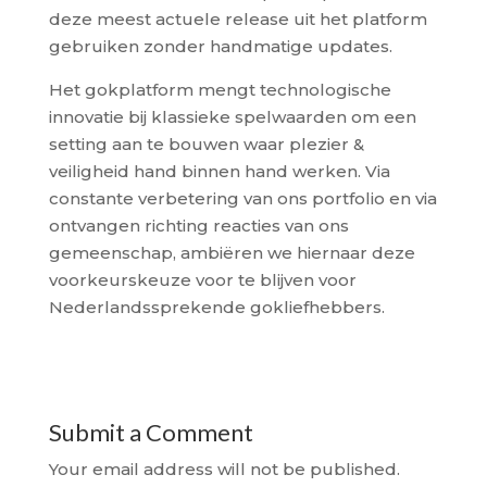
deze meest actuele release uit het platform
gebruiken zonder handmatige updates.
Het gokplatform mengt technologische
innovatie bij klassieke spelwaarden om een
setting aan te bouwen waar plezier &
veiligheid hand binnen hand werken. Via
constante verbetering van ons portfolio en via
ontvangen richting reacties van ons
gemeenschap, ambiëren we hiernaar deze
voorkeurskeuze voor te blijven voor
Nederlandssprekende gokliefhebbers.
Submit a Comment
Your email address will not be published.