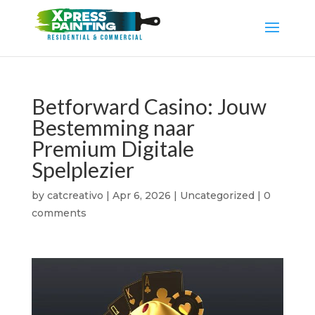
Betforward Casino: Jouw
Bestemming naar
Premium Digitale
Spelplezier
by
catcreativo
|
Apr 6, 2026
|
Uncategorized
|
0
comments