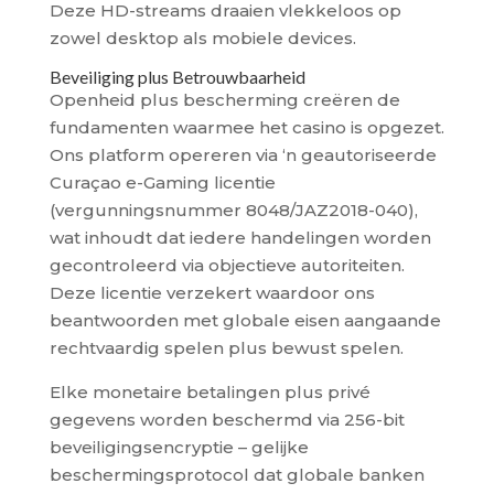
Deze HD-streams draaien vlekkeloos op
zowel desktop als mobiele devices.
Beveiliging plus Betrouwbaarheid
Openheid plus bescherming creëren de
fundamenten waarmee het casino is opgezet.
Ons platform opereren via ‘n geautoriseerde
Curaçao e-Gaming licentie
(vergunningsnummer 8048/JAZ2018-040),
wat inhoudt dat iedere handelingen worden
gecontroleerd via objectieve autoriteiten.
Deze licentie verzekert waardoor ons
beantwoorden met globale eisen aangaande
rechtvaardig spelen plus bewust spelen.
Elke monetaire betalingen plus privé
gegevens worden beschermd via 256-bit
beveiligingsencryptie – gelijke
beschermingsprotocol dat globale banken