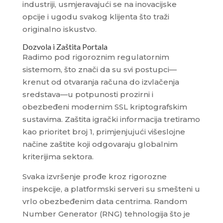
industriji, usmjeravajući se na inovacijske
opcije i ugodu svakog klijenta što traži
originalno iskustvo.
Dozvola i Zaštita Portala
Radimo pod rigoroznim regulatornim
sistemom, što znači da su svi postupci—
krenut od otvaranja računa do izvlačenja
sredstava—u potpunosti prozirni i
obezbeđeni modernim SSL kriptografskim
sustavima. Zaštita igrački informacija tretiramo
kao prioritet broj 1, primjenjujući višeslojne
načine zaštite koji odgovaraju globalnim
kriterijima sektora.
Svaka izvršenje prođe kroz rigorozne
inspekcije, a platformski serveri su smešteni u
vrlo obezbeđenim data centrima. Random
Number Generator (RNG) tehnologija što je