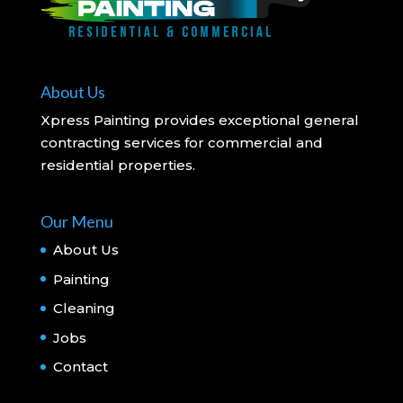
About Us
Xpress Painting provides exceptional general
contracting services for commercial and
residential properties.
Our Menu
About Us
Painting
Cleaning
Jobs
Contact