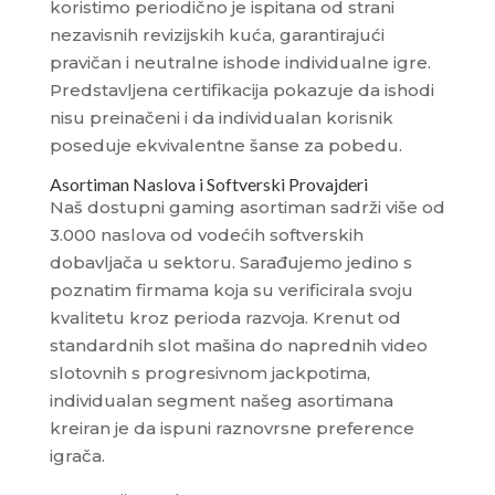
koristimo periodično je ispitana od strani
nezavisnih revizijskih kuća, garantirajući
pravičan i neutralne ishode individualne igre.
Predstavljena certifikacija pokazuje da ishodi
nisu preinačeni i da individualan korisnik
poseduje ekvivalentne šanse za pobedu.
Asortiman Naslova i Softverski Provajderi
Naš dostupni gaming asortiman sadrži više od
3.000 naslova od vodećih softverskih
dobavljača u sektoru. Sarađujemo jedino s
poznatim firmama koja su verificirala svoju
kvalitetu kroz perioda razvoja. Krenut od
standardnih slot mašina do naprednih video
slotovnih s progresivnom jackpotima,
individualan segment našeg asortimana
kreiran je da ispuni raznovrsne preference
igrača.