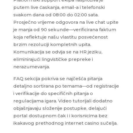
putem live ćaskanja, email-a i telefonski
svakom dana od 08:00 do 02:00 sata.
Prosječno vrijeme odgovora na live chat upite
je manja od 90 sekunde—verificirana faktum
koja reflektuje našu vlastitu posvećenost
brzim rezoluciji kompletnih upita.
Komunikacija se odvija se na HR jeziku,
eliminirajući lingvističke prepreke i
nerazumevanja.
FAQ sekcija pokriva se najčešća pitanja
detaljno sortirana po temama—od registracije
i verifikacije do specifičnih pitanja o
regulacijama igara. Video tutorijali dodatno
objašnjavaju složenije postupke, delajući
portal dostupnom čak i i korisnicima bez
ikakavog prethodnog internet casino sučelja.