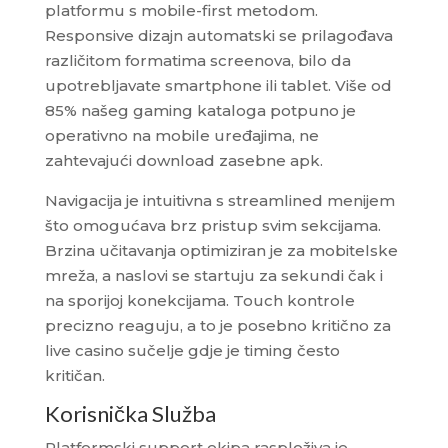
platformu s mobile-first metodom.
Responsive dizajn automatski se prilagođava
različitom formatima screenova, bilo da
upotrebljavate smartphone ili tablet. Više od
85% našeg gaming kataloga potpuno je
operativno na mobile uređajima, ne
zahtevajući download zasebne apk.
Navigacija je intuitivna s streamlined menijem
što omogućava brz pristup svim sekcijama.
Brzina učitavanja optimiziran je za mobitelske
mreža, a naslovi se startuju za sekundi čak i
na sporijoj konekcijama. Touch kontrole
precizno reaguju, a to je posebno kritično za
live casino sučelje gdje je timing često
kritičan.
Korisnička Služba
Platformski support ekipa rasploživa je