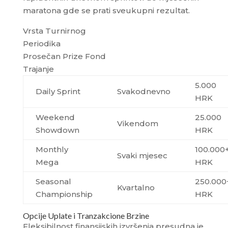
maratona gde se prati sveukupni rezultat.
Vrsta Turnirnog
Periodika
Prosečan Prize Fond
Trajanje
5.000
Daily Sprint
Svakodnevno
HRK
Weekend
25.000
Vikendom
Showdown
HRK
Monthly
100.000
Svaki mjesec
Mega
HRK
Seasonal
250.000
Kvartalno
Championship
HRK
Opcije Uplate i Tranzakcione Brzine
Fleksibilnost finansijskih izvršenja presudna je