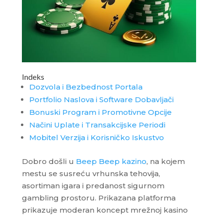
Indeks
Dozvola i Bezbednost Portala
Portfolio Naslova i Software Dobavljači
Bonuski Program i Promotivne Opcije
Načini Uplate i Transakcijske Periodi
Mobitel Verzija i Korisničko Iskustvo
Dobro došli u
Beep Beep kazino
, na kojem
mestu se susreću vrhunska tehovija,
asortiman igara i predanost sigurnom
gambling prostoru. Prikazana platforma
prikazuje moderan koncept mrežnoj kasino