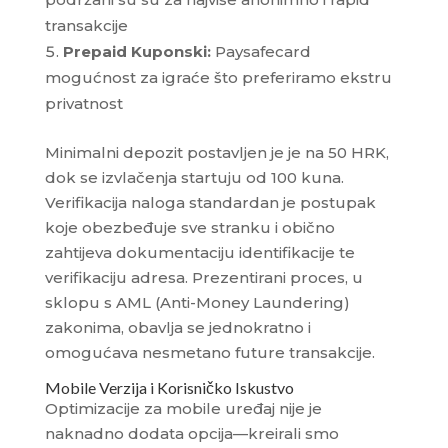
transakcije
Prepaid Kuponski:
Paysafecard
mogućnost za igraće što preferiramo ekstru
privatnost
Minimalni depozit postavljen je je na 50 HRK,
dok se izvlačenja startuju od 100 kuna.
Verifikacija naloga standardan je postupak
koje obezbeđuje sve stranku i obično
zahtijeva dokumentaciju identifikacije te
verifikaciju adresa. Prezentirani proces, u
sklopu s AML (Anti-Money Laundering)
zakonima, obavlja se jednokratno i
omogućava nesmetano future transakcije.
Mobile Verzija i Korisničko Iskustvo
Optimizacije za mobile uređaj nije je
naknadno dodata opcija—kreirali smo