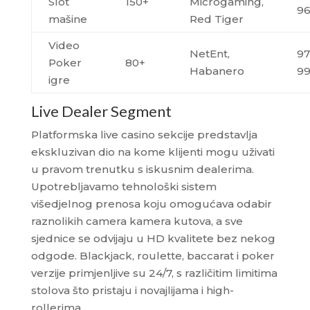
Slot
150+
Microgaming,
9
mašine
Red Tiger
Video
NetEnt,
97
Poker
80+
Habanero
99
igre
Live Dealer Segment
Platformska live casino sekcije predstavlja
ekskluzivan dio na kome klijenti mogu uživati
u pravom trenutku s iskusnim dealerima.
Upotrebljavamo tehnološki sistem
višedjelnog prenosa koju omogućava odabir
raznolikih camera kamera kutova, a sve
sjednice se odvijaju u HD kvalitete bez nekog
odgode. Blackjack, roulette, baccarat i poker
verzije primjenljive su 24/7, s različitim limitima
stolova što pristaju i novajlijama i high-
rollerima.