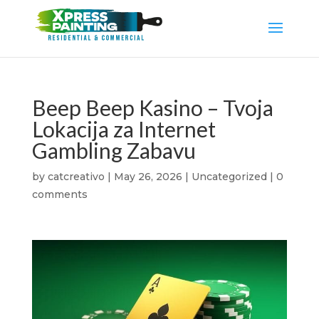
Beep Beep Kasino – Tvoja
Lokacija za Internet
Gambling Zabavu
by
catcreativo
|
May 26, 2026
|
Uncategorized
|
0
comments