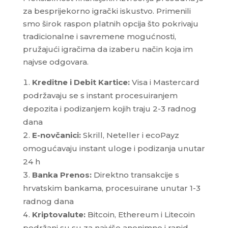
za besprijekorno igrački iskustvo. Primenili
smo širok raspon platnih opcija što pokrivaju
tradicionalne i savremene mogućnosti,
pružajući igračima da izaberu način koja im
najvse odgovara.
Kreditne i Debit Kartice:
Visa i Mastercard
podržavaju se s instant procesuiranjem
depozita i podizanjem kojih traju 2-3 radnog
dana
E-novčanici:
Skrill, Neteller i ecoPayz
omogućavaju instant uloge i podizanja unutar
24 h
Banka Prenos:
Direktno transakcije s
hrvatskim bankama, procesuirane unutar 1-3
radnog dana
Kriptovalute:
Bitcoin, Ethereum i Litecoin
podržani su su za najviše anonimno i rapid