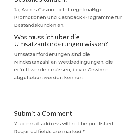
Ja, Asinos Casino bietet regelmäßige
Promotionen und Cashback-Programme für
Bestandskunden an.
Was muss ich über die
Umsatzanforderungen wissen?
Umsatzanforderungen sind die
Mindestanzahl an Wettbedingungen, die
erfüllt werden müssen, bevor Gewinne
abgehoben werden können.
Submit a Comment
Your email address will not be published.
Required fields are marked
*