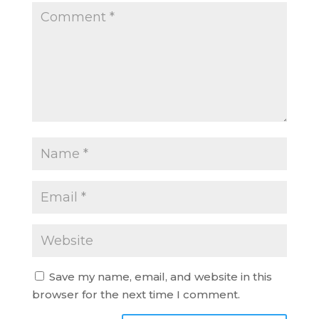
Save my name, email, and website in this
browser for the next time I comment.