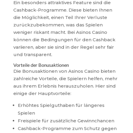
Ein besonders attraktives Feature sind die
Cashback-Programme. Diese bieten Ihnen
die Möglichkeit, einen Teil Ihrer Verluste
zurückzubekommen, was das Spielen
weniger riskant macht. Bei Asinos Casino
können die Bedingungen für den Cashback
variieren, aber sie sind in der Regel sehr fair
und transparent.
Vorteile der Bonusaktionen
Die Bonusaktionen von Asinos Casino bieten
zahlreiche Vorteile, die Spielern helfen, mehr
aus ihrem Erlebnis herauszuholen. Hier sind
einige der Hauptvorteile:
Erhöhtes Spielguthaben für längeres
Spielen
Freispiele für zusätzliche Gewinnchancen
Cashback-Programme zum Schutz gegen