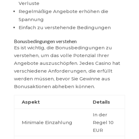
Verluste
Regelmäßige Angebote erhöhen die
Spannung
Einfach zu verstehende Bedingungen
Bonusbedingungen verstehen
Es ist wichtig, die Bonusbedingungen zu
verstehen, um das volle Potenzial Ihrer
Angebote auszuschöpfen. Jedes Casino hat
verschiedene Anforderungen, die erfüllt
werden müssen, bevor Sie Gewinne aus
Bonusaktionen abheben können.
Aspekt
Details
In der
Minimale Einzahlung
Regel 10
EUR