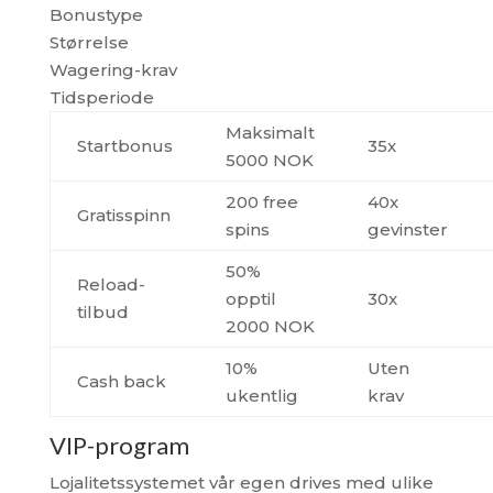
Bonustype
Størrelse
Wagering-krav
Tidsperiode
Maksimalt
Startbonus
35x
5000 NOK
200 free
40x
Gratisspinn
spins
gevinster
50%
Reload-
opptil
30x
tilbud
2000 NOK
10%
Uten
Cash back
ukentlig
krav
VIP-program
Lojalitetssystemet vår egen drives med ulike