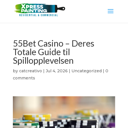
55Bet Casino – Deres
Totale Guide til
Spillopplevelsen
by
catcreativo
|
Jul 4, 2026
|
Uncategorized
|
0
comments