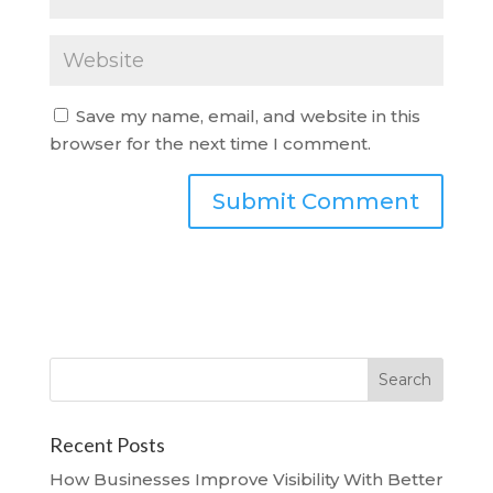
Save my name, email, and website in this
browser for the next time I comment.
Recent Posts
How Businesses Improve Visibility With Better