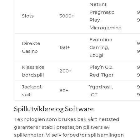
NetEnt,
Pragmatic
9
Slots
3000+
Play,
Microgaming
Evolution
Direkte
9
150+
Gaming,
Casino
Ezugi
Klassiske
Play’n GO,
9
200+
bordspill
Red Tiger
Jackpot-
Yggdrasil,
9
80+
spill
IGT
Spillutviklere og Software
Teknologien som brukes bak vårt nettsted
garanterer stabil prestasjon på tvers av
spillenheter. Vi selv forbedrer spillsamlingen