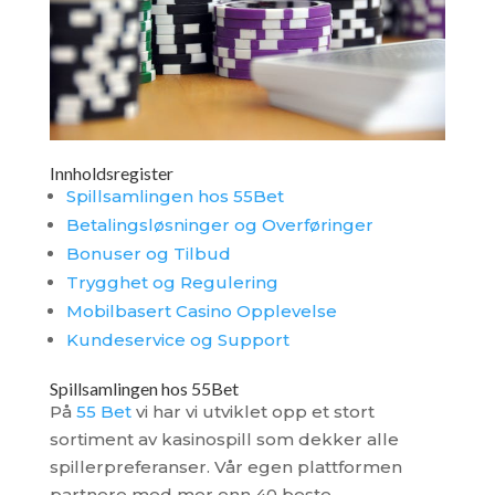
Innholdsregister
Spillsamlingen hos 55Bet
Betalingsløsninger og Overføringer
Bonuser og Tilbud
Trygghet og Regulering
Mobilbasert Casino Opplevelse
Kundeservice og Support
Spillsamlingen hos 55Bet
På
55 Bet
vi har vi utviklet opp et stort
sortiment av kasinospill som dekker alle
spillerpreferanser. Vår egen plattformen
partnere med mer enn 40 beste