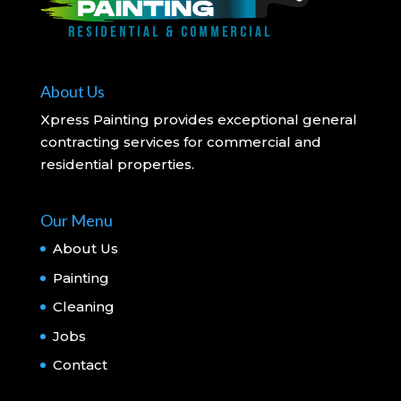
About Us
Xpress Painting provides exceptional general
contracting services for commercial and
residential properties.
Our Menu
About Us
Painting
Cleaning
Jobs
Contact