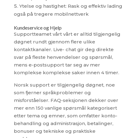
Ytelse og hastighet: Rask og effektiv lading
også på tregere mobilnettverk
Kundeservice og Hjelp
Supportteamet vårt vårt er alltid tilgjengelig
døgnet rundt gjennom flere ulike
kontaktkanaler. Live- chat gir deg direkte
svar på fleste henvendelser og spørsmål,
mens e-postsupport tar seg av mer
komplekse komplekse saker innen 4 timer.
Norsk support er tilgjengelig døgnet, noe
som fjerner språkproblemer og
misforståelser. FAQ-seksjonen dekker over
mer enn 150 vanlige spørsmål kategorisert
etter tema og emner, som omfatter konto-
behandling og administrasjon, betalinger,
bonuser og tekniske og praktiske