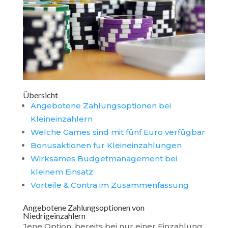
Übersicht
Angebotene Zahlungsoptionen bei
Kleineinzahlern
Welche Games sind mit fünf Euro verfügbar
Bonusaktionen für Kleineinzahlungen
Wirksames Budgetmanagement bei
kleinem Einsatz
Vorteile & Contra im Zusammenfassung
Angebotene Zahlungsoptionen von
Niedrigeinzahlern
Jene Option, bereits bei nur einer Einzahlung