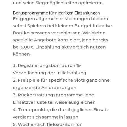
und seine Siegmöglichkeiten optimieren.
Bonusprogramme für niedrigen Einzahlungen
Entgegen allgemeiner Meinungen bleiben
selbst Spielern bei kleinem Budget lukrative
Boni keineswegs verschlossen. Wir bieten
spezielle Angebote konzipiert, jene bereits
bei 5,00 € Einzahlung aktiviert sich nutzen
können.
Registrierungsboni durch %-
Vervielfachung der Initialzahlung
Freispiele für spezifische Slots ganz ohne
ergänzende Anforderungen
Rückerstattungsprogramme, jene
Einsatzverluste teilweise ausgleichen
Treuepunkte, die durch jeglicher Einsatz
verdient sich sammeln lassen
Wöchentlich Reload-Boni für