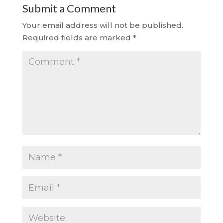
Submit a Comment
Your email address will not be published.
Required fields are marked
*