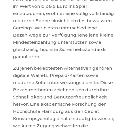
im Wert von bloß 5 Euro ins Spiel
einzutauchen, eröffnet eine völlig vollständig
moderne Ebene hinsichtlich des bewussten
Gamings. Wir bieten unterschiedliche
Bezahlwege zur Verfügung, jene jene kleine
Mindesteinzahlung unterstützen sowie
gleichzeitig höchste Sicherheitsstandards
garantieren.
Zu jenen beliebtesten Alternativen gehören
digitale Wallets, Prepaid-Karten sowie
moderne Sofortüberweisungsdienste. Diese
Bezahlmethoden zeichnen sich durch ihre
Schnelligkeit und Benutzerfreundlichkeit
hervor. Eine akademische Forschung der
Hochschule Hamburg aus den Gebiet
Konsumpsychologie hat eindeutig bewiesen,
wie kleine Zugangsschwellen die