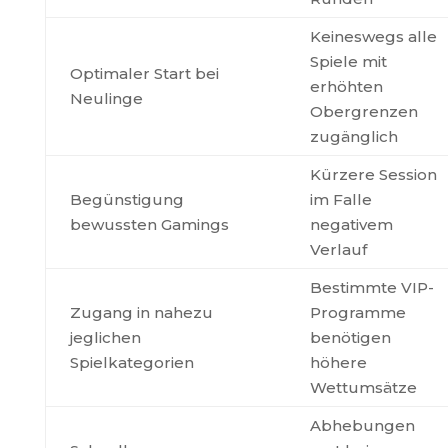
Keineswegs alle
Spiele mit
Optimaler Start bei
erhöhten
Neulinge
Obergrenzen
zugänglich
Kürzere Session
Begünstigung
im Falle
bewussten Gamings
negativem
Verlauf
Bestimmte VIP-
Zugang in nahezu
Programme
jeglichen
benötigen
Spielkategorien
höhere
Wettumsätze
Abhebungen